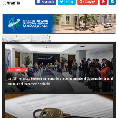
Facebook
Twitter
Google+
COMPARTIR
EN FORMOSA
La CGT Formosa expresó su respaldo y reconocimiento al Gobernador tras el
anuncio del incremento salarial