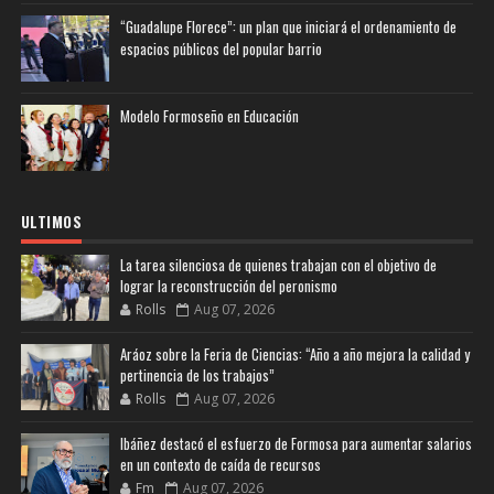
“Guadalupe Florece”: un plan que iniciará el ordenamiento de
espacios públicos del popular barrio
Modelo Formoseño en Educación
ULTIMOS
La tarea silenciosa de quienes trabajan con el objetivo de
lograr la reconstrucción del peronismo
Rolls
Aug 07, 2026
Aráoz sobre la Feria de Ciencias: “Año a año mejora la calidad y
pertinencia de los trabajos”
Rolls
Aug 07, 2026
Ibáñez destacó el esfuerzo de Formosa para aumentar salarios
en un contexto de caída de recursos
Fm
Aug 07, 2026