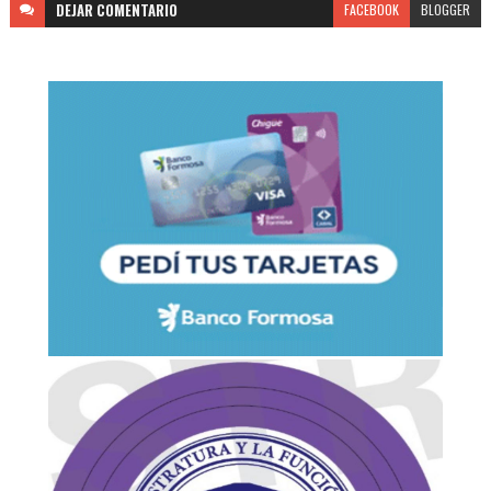
DEJAR
COMENTARIO
FACEBOOK
BLOGGER