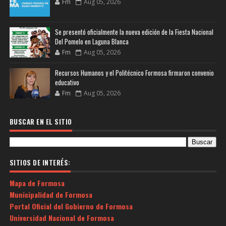
Fm
Aug 05, 2026
Se presentó oficialmente la nueva edición de la Fiesta Nacional
Del Pomelo en Laguna Blanca
Fm
Aug 05, 2026
Recursos Humanos y el Politécnico Formosa firmaron convenio
educativo
Fm
Aug 05, 2026
BUSCAR EN EL SITIO
SITIOS DE INTERÉS:
Mapa de Formosa
Municipalidad de Formosa
Portal Oficial del Gobierno de Formosa
Universidad Nacional de Formosa