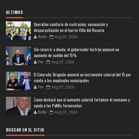
ULTIMOS
Operativo sanitario de castración, vacunación y
desparasitación en el barrio Villa del Rosario
Rolls
Aug 07, 2026
Sin recurrir a deuda, el gobernador Insfrán anunció un
aumento de sueldo del 15%
Fm
Aug 07, 2026
El Colorado: Brignole anunció un incremento salarial del 15 por
ciento a los empleados municipales
Fm
Aug 07, 2026
Zanin destacó que el aumento salarial fortalece el consumo y
ayuda a las PyMEs formoseñas
Rolls
Aug 07, 2026
BUSCAR EN EL SITIO