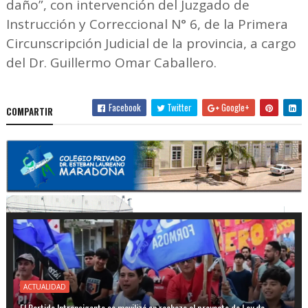
daño”, con intervención del Juzgado de
Instrucción y Correccional N° 6, de la Primera
Circunscripción Judicial de la provincia, a cargo
del Dr. Guillermo Omar Caballero.
Facebook
Twitter
Google+
COMPARTIR
ACTUALIDAD
El Partido Intransigente se movilizó en rechazo al proyecto de Ley de