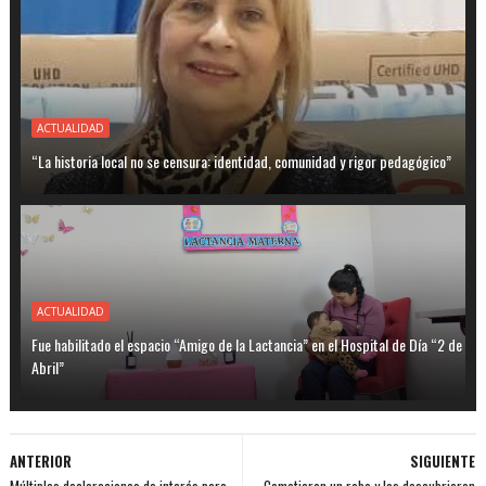
ACTUALIDAD
“La historia local no se censura: identidad, comunidad y rigor pedagógico”
ACTUALIDAD
Fue habilitado el espacio “Amigo de la Lactancia” en el Hospital de Día “2 de
Abril”
ANTERIOR
SIGUIENTE
Múltiples declaraciones de interés para
Cometieron un robo y los descubrieron