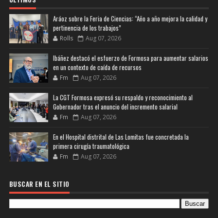
Aráoz sobre la Feria de Ciencias: “Año a año mejora la calidad y
pertinencia de los trabajos”
Rolls
Aug 07, 2026
Ibáñez destacó el esfuerzo de Formosa para aumentar salarios
en un contexto de caída de recursos
Fm
Aug 07, 2026
La CGT Formosa expresó su respaldo y reconocimiento al
Gobernador tras el anuncio del incremento salarial
Fm
Aug 07, 2026
En el Hospital distrital de Las Lomitas fue concretada la
primera cirugía traumatológica
Fm
Aug 07, 2026
BUSCAR EN EL SITIO