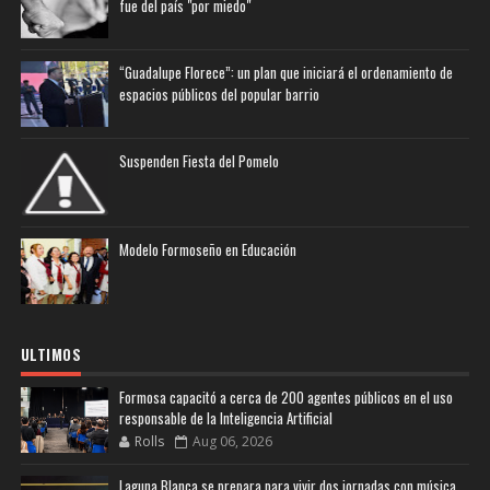
fue del país "por miedo"
“Guadalupe Florece”: un plan que iniciará el ordenamiento de
espacios públicos del popular barrio
Suspenden Fiesta del Pomelo
Modelo Formoseño en Educación
ULTIMOS
Formosa capacitó a cerca de 200 agentes públicos en el uso
responsable de la Inteligencia Artificial
Rolls
Aug 06, 2026
Laguna Blanca se prepara para vivir dos jornadas con música,