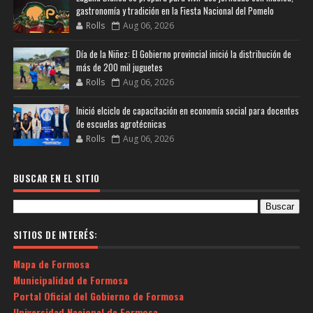
gastronomía y tradición en la Fiesta Nacional del Pomelo
Rolls
Aug 06, 2026
Día de la Niñez: El Gobierno provincial inició la distribución de
más de 200 mil juguetes
Rolls
Aug 06, 2026
Inició elciclo de capacitación en economía social para docentes
de escuelas agrotécnicas
Rolls
Aug 06, 2026
BUSCAR EN EL SITIO
SITIOS DE INTERÉS:
Mapa de Formosa
Municipalidad de Formosa
Portal Oficial del Gobierno de Formosa
Universidad Nacional de Formosa