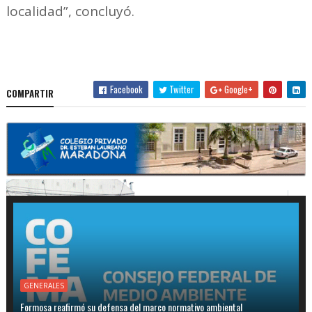
localidad”, concluyó.
Facebook
Twitter
Google+
COMPARTIR
GENERALES
Formosa reafirmó su defensa del marco normativo ambiental