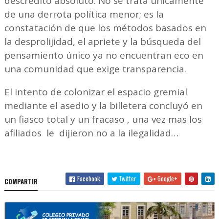
descrédito absoluto. No se trata únicamente
de una derrota política menor; es la
constatación de que los métodos basados en
la desprolijidad, el apriete y la búsqueda del
pensamiento único ya no encuentran eco en
una comunidad que exige transparencia.
El intento de colonizar el espacio gremial
mediante el asedio y la billetera concluyó en
un fiasco total y un fracaso , una vez mas los
afiliados le dijieron no a la ilegalidad…
Facebook
Twitter
Google+
COMPARTIR