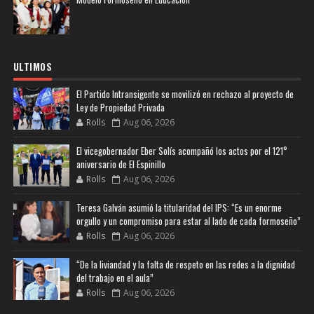
ULTIMOS
El Partido Intransigente se movilizó en rechazo al proyecto de
Ley de Propiedad Privada
Rolls
Aug 06, 2026
El vicegobernador Eber Solís acompañó los actos por el 121°
aniversario de El Espinillo
Rolls
Aug 06, 2026
Teresa Galván asumió la titularidad del IPS: “Es un enorme
orgullo y un compromiso para estar al lado de cada formoseño”
Rolls
Aug 06, 2026
“De la liviandad y la falta de respeto en las redes a la dignidad
del trabajo en el aula”
Rolls
Aug 06, 2026