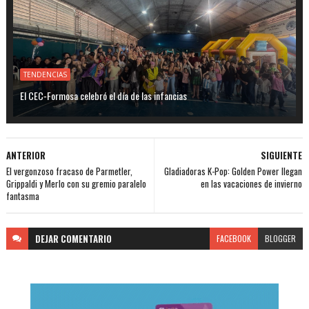
TENDENCIAS
El CEC-Formosa celebró el día de las infancias
ANTERIOR
SIGUIENTE
El vergonzoso fracaso de Parmetler,
Gladiadoras K-Pop: Golden Power llegan
Grippaldi y Merlo con su gremio paralelo
en las vacaciones de invierno
fantasma
DEJAR
COMENTARIO
FACEBOOK
BLOGGER