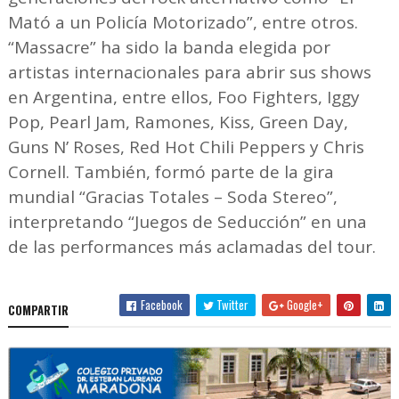
Mató a un Policía Motorizado”, entre otros.
“Massacre” ha sido la banda elegida por
artistas internacionales para abrir sus shows
en Argentina, entre ellos, Foo Fighters, Iggy
Pop, Pearl Jam, Ramones, Kiss, Green Day,
Guns N’ Roses, Red Hot Chili Peppers y Chris
Cornell. También, formó parte de la gira
mundial “Gracias Totales – Soda Stereo”,
interpretando “Juegos de Seducción” en una
de las performances más aclamadas del tour.
Facebook
Twitter
Google+
COMPARTIR