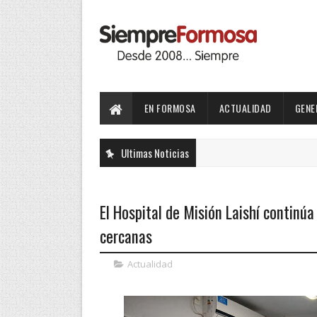
EN FORMOSA
ACTUALIDAD
GENE
Ultimas Noticias
El Hospital de Misión Laishí continúa
cercanas
Actualidad