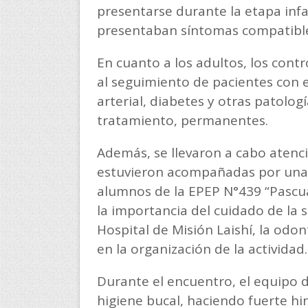
presentarse durante la etapa inf
presentaban síntomas compatible
En cuanto a los adultos, los cont
al seguimiento de pacientes con
arterial, diabetes y otras patolo
tratamiento, permanentes.
Además, se llevaron a cabo atenc
estuvieron acompañadas por una 
alumnos de la EPEP N°439 “Pascua
la importancia del cuidado de la 
Hospital de Misión Laishí, la odo
en la organización de la actividad.
Durante el encuentro, el equipo d
higiene bucal, haciendo fuerte hin