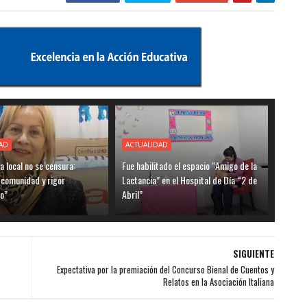
AD
ACTUALIDAD
ia local no se censura:
Fue habilitado el espacio “Amigo de la
 comunidad y rigor
Lactancia” en el Hospital de Día “2 de
o”
Abril”
SIGUIENTE
Expectativa por la premiación del Concurso Bienal de Cuentos y
Relatos en la Asociación Italiana