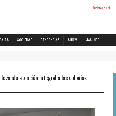
Tutiempo.net
RALES
SOCIEDAD
TENDENCIAS
SHOW
MAS INFO
 llevando atención integral a las colonias