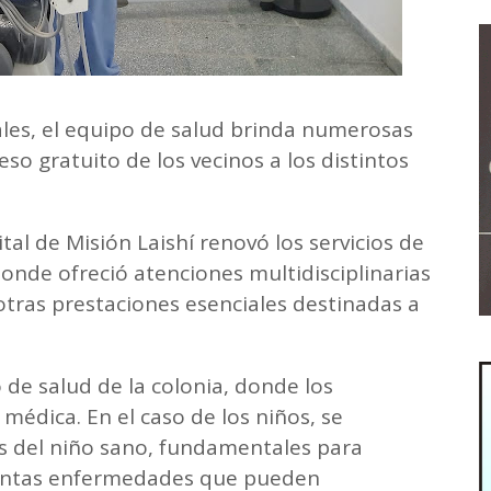
les, el equipo de salud brinda numerosas
eso gratuito de los vecinos a los distintos
al de Misión Laishí renovó los servicios de
donde ofreció atenciones multidisciplinarias
otras prestaciones esenciales destinadas a
 de salud de la colonia, donde los
médica. En el caso de los niños, se
os del niño sano, fundamentales para
stintas enfermedades que pueden