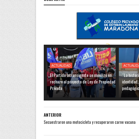
ACTUALIDAD
ACTUALID
El Partido Intransigente se movilizó en
“La histor
rechazo al proyecto de Ley de Propiedad
identidad,
Privada
pedagógic
ANTERIOR
Secuestraron una motocicleta y recuperaron carne vacuna