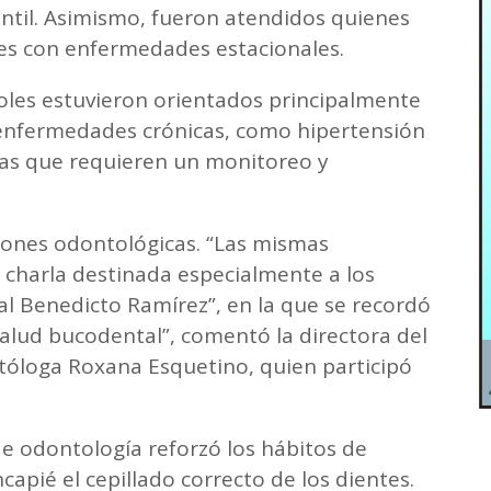
antil. Asimismo, fueron atendidos quienes
s con enfermedades estacionales.
roles estuvieron orientados principalmente
 enfermedades crónicas, como hipertensión
gías que requieren un monitoreo y
iones odontológicas. “Las mismas
charla destinada especialmente a los
l Benedicto Ramírez”, en la que se recordó
salud bucodental”, comentó la directora del
ntóloga Roxana Esquetino, quien participó
e odontología reforzó los hábitos de
capié el cepillado correcto de los dientes.