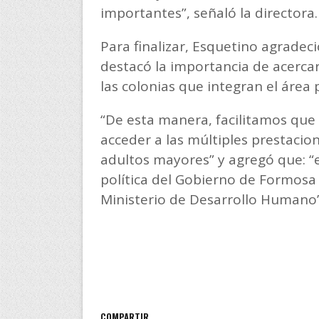
importantes”, señaló la directora.
Para finalizar, Esquetino agradeci
destacó la importancia de acercar
las colonias que integran el área 
“De esta manera, facilitamos que
acceder a las múltiples prestacio
adultos mayores” y agregó que: “e
política del Gobierno de Formos
Ministerio de Desarrollo Humano”
COMPARTIR