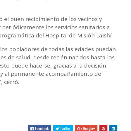
ó el buen recibimiento de los vecinos y
 periódicamente los servicios sanitarios a
programática del Hospital de Misión Laishí.
 los pobladores de todas las edades puedan
nes de salud, desde recién nacidos hasta los
sto puede hacerse, gracias a la decisión
a y al permanente acompañamiento del
, cerró.
Facebook
Twitter
Google+