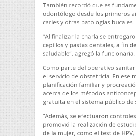
También recordó que es fundamenta
odontólogo desde los primeros a
caries y otras patologías bucales.
“Al finalizar la charla se entrega
cepillos y pastas dentales, a fin 
saludable”, agregó la funcionaria.
Como parte del operativo sanitar
el servicio de obstetricia. En ese 
planificación familiar y procreac
acerca de los métodos anticoncep
gratuita en el sistema público de 
“Además, se efectuaron controles
promovió la realización de estudi
de la mujer, como el test de HPV,