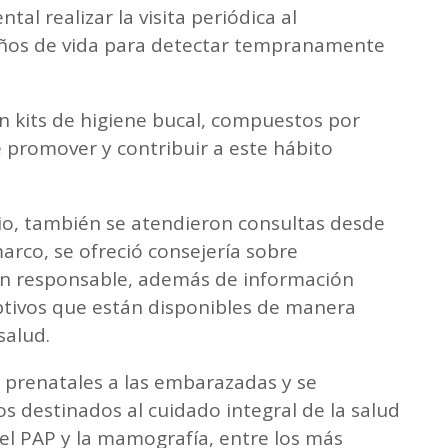
l realizar la visita periódica al
ños de vida para detectar tempranamente
ron kits de higiene bucal, compuestos por
de promover y contribuir a este hábito
io, también se atendieron consultas desde
marco, se ofreció consejería sobre
ión responsable, además de información
tivos que están disponibles de manera
salud.
 prenatales a las embarazadas y se
os destinados al cuidado integral de la salud
 el PAP y la mamografía, entre los más