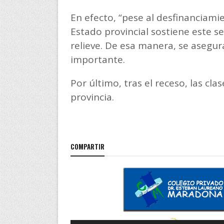
En efecto, “pese al desfinanciamien
Estado provincial sostiene este se
relieve. De esa manera, se asegura
importante.
Por último, tras el receso, las cla
provincia.
COMPARTIR