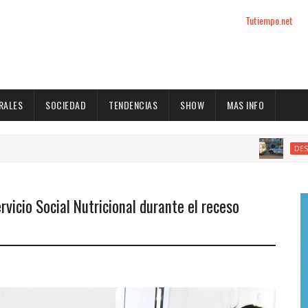
Tutiempo.net
RALES
SOCIEDAD
TENDENCIAS
SHOW
MAS INFO
DESTACADOS
rvicio Social Nutricional durante el receso