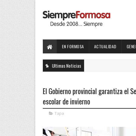
EN FORMOSA
ACTUALIDAD
GENE
Ultimas Noticias
El Gobierno provincial garantiza el Se
escolar de invierno
Tapa