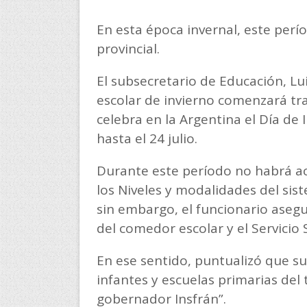
En esta época invernal, este perí
provincial.
El subsecretario de Educación, L
escolar de invierno comenzará tras
celebra en la Argentina el Día de 
hasta el 24 julio.
Durante este período no habrá ac
los Niveles y modalidades del sis
sin embargo, el funcionario aseg
del comedor escolar y el Servicio 
En ese sentido, puntualizó que su
infantes y escuelas primarias del 
gobernador Insfrán”.