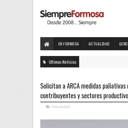
EN FORMOSA
ACTUALIDAD
GENE
Ultimas Noticias
Solicitan a ARCA medidas paliativas m
contribuyentes y sectores producti
Actualidad