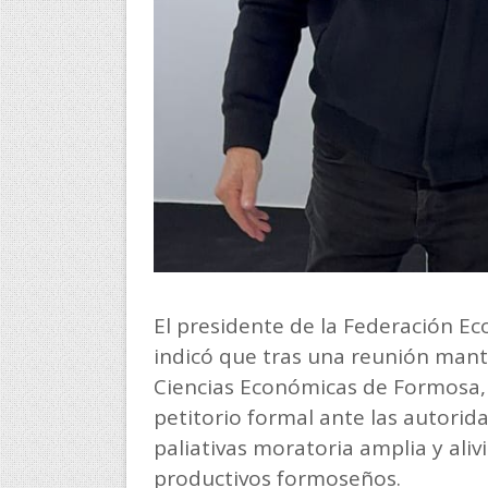
El presidente de la Federación E
indicó que tras una reunión mant
Ciencias Económicas de Formosa,
petitorio formal ante las autori
paliativas moratoria amplia y aliv
productivos formoseños.