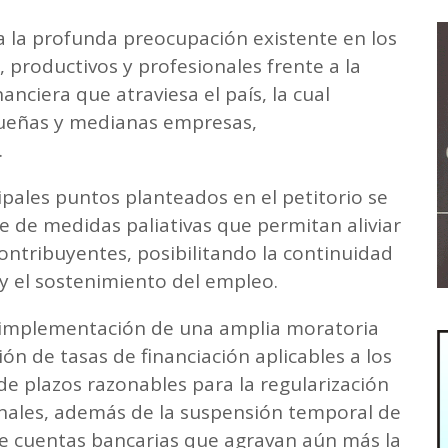
 la profunda preocupación existente en los
, productivos y profesionales frente a la
anciera que atraviesa el país, la cual
ueñas y medianas empresas,
.
ipales puntos planteados en el petitorio se
e de medidas paliativas que permitan aliviar
 contribuyentes, posibilitando la continuidad
y el sostenimiento del empleo.
a implementación de una amplia moratoria
ión de tasas de financiación aplicables a los
e plazos razonables para la regularización
ionales, además de la suspensión temporal de
de cuentas bancarias que agravan aún más la