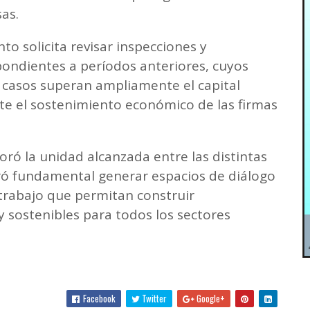
as.
 solicita revisar inspecciones y
pondientes a períodos anteriores, cuyos
casos superan ampliamente el capital
te el sostenimiento económico de las firmas
loró la unidad alcanzada entre las distintas
eró fundamental generar espacios de diálogo
 trabajo que permitan construir
y sostenibles para todos los sectores
Facebook
Twitter
Google+