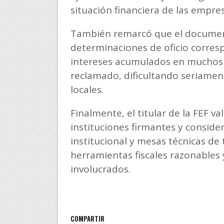
situación financiera de las empres
También remarcó que el documento
determinaciones de oficio corres
intereses acumulados en muchos 
reclamado, dificultando seriamen
locales.
Finalmente, el titular de la FEF va
instituciones firmantes y consid
institucional y mesas técnicas de
herramientas fiscales razonables 
involucrados.
COMPARTIR