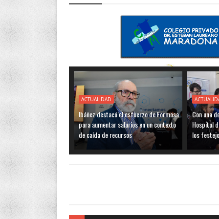
ACTUALIDAD
ACTUALID
Ibáñez destacó el esfuerzo de Formosa
Con una de
para aumentar salarios en un contexto
Hospital d
de caída de recursos
los festej