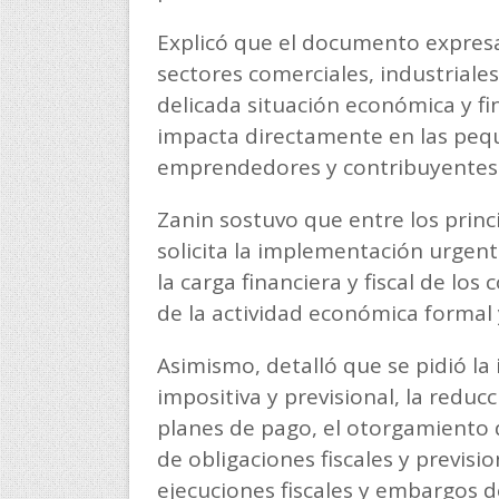
Explicó que el documento expresa
sectores comerciales, industriales
delicada situación económica y fin
impacta directamente en las peq
emprendedores y contribuyentes
Zanin sostuvo que entre los princ
solicita la implementación urgent
la carga financiera y fiscal de los
de la actividad económica formal 
Asimismo, detalló que se pidió l
impositiva y previsional, la reducc
planes de pago, el otorgamiento d
de obligaciones fiscales y previs
ejecuciones fiscales y embargos 