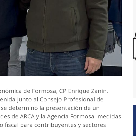
conómica de Formosa, CP Enrique Zanin,
enida junto al Consejo Profesional de
 se determinó la presentación de un
dades de ARCA y la Agencia Formosa, medidas
io fiscal para contribuyentes y sectores