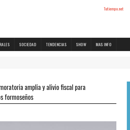
Tutiempo.net
RALES
SOCIEDAD
TENDENCIAS
SHOW
MAS INFO
oratoria amplia y alivio fiscal para
vos formoseños