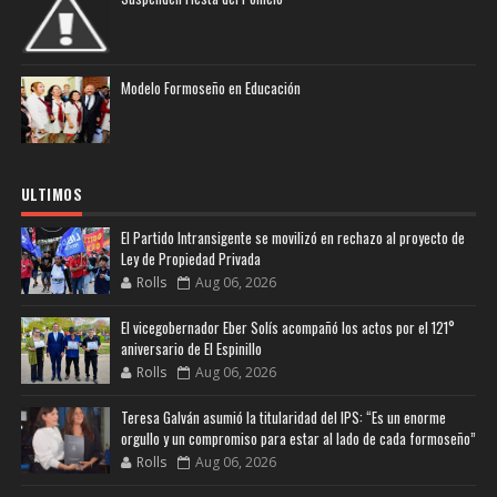
Modelo Formoseño en Educación
ULTIMOS
El Partido Intransigente se movilizó en rechazo al proyecto de
Ley de Propiedad Privada
Rolls
Aug 06, 2026
El vicegobernador Eber Solís acompañó los actos por el 121°
aniversario de El Espinillo
Rolls
Aug 06, 2026
Teresa Galván asumió la titularidad del IPS: “Es un enorme
orgullo y un compromiso para estar al lado de cada formoseño”
Rolls
Aug 06, 2026