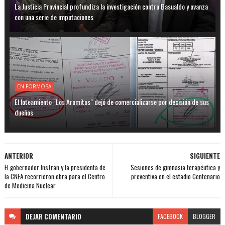
La Justicia Provincial profundiza la investigación contra Basualdo y avanza
con una serie de imputaciones
EN FORMOSA
El loteamiento "Los Aromitos" dejó de comercializarse por decisión de sus
dueños
ANTERIOR
SIGUIENTE
El gobernador Insfrán y la presidenta de
Sesiones de gimnasia terapéutica y
la CNEA recorrieron obra para el Centro
preventiva en el estadio Centenario
de Medicina Nuclear
DEJAR
COMENTARIO
FACEBOOK
BLOGGER