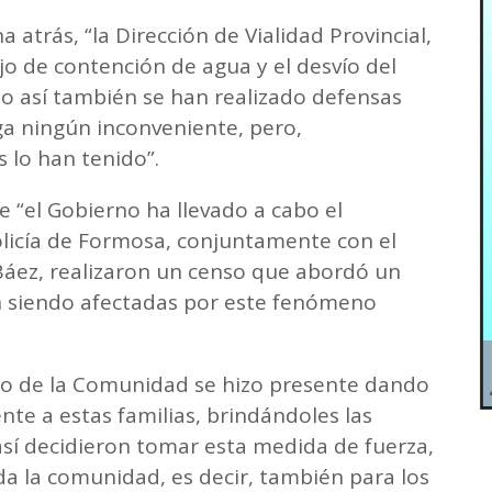
 atrás, “la Dirección de Vialidad Provincial,
o de contención de agua y el desvío del
mo así también se han realizado defensas
a ningún inconveniente, pero,
 lo han tenido”.
ue “el Gobierno ha llevado a cabo el
licía de Formosa, conjuntamente con el
 Báez, realizaron un censo que abordó un
án siendo afectadas por este fenómeno
io de la Comunidad se hizo presente dando
e a estas familias, brindándoles las
así decidieron tomar esta medida de fuerza,
a la comunidad, es decir, también para los