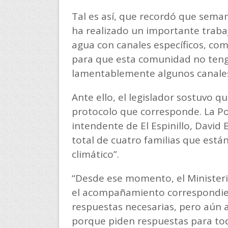
Tal es así, que recordó que semana
ha realizado un importante trabaj
agua con canales específicos, co
para que esta comunidad no teng
lamentablemente algunos canales
Ante ello, el legislador sostuvo q
protocolo que corresponde. La Po
intendente de El Espinillo, David
total de cuatro familias que est
climático”.
“Desde ese momento, el Minister
el acompañamiento correspondient
respuestas necesarias, pero aún 
porque piden respuestas para tod