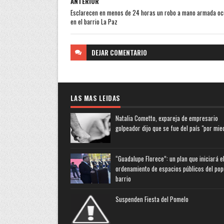
ANTERIOR
Esclarecen en menos de 24 horas un robo a mano armada oc
en el barrio La Paz
DEJAR
COMENTARIO
LAS MAS LEIDAS
Natalia Cometto, expareja de empresario
golpeador dijo que se fue del país "por mie
“Guadalupe Florece”: un plan que iniciará e
ordenamiento de espacios públicos del pop
barrio
Suspenden Fiesta del Pomelo