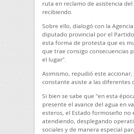
ruta en reclamo de asistencia del
recibiendo.
Sobre ello, dialogó con la Agenci
diputado provincial por el Partido
esta forma de protesta que es m
que trae consigo consecuencias p
el lugar”.
Asimismo, repudió este accionar,
constante asiste a las diferentes
Si bien se sabe que “en esta époc
presente el avance del agua en va
esteros, el Estado formoseño no es
atendiendo, desplegando operativ
sociales y de manera especial pa