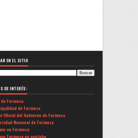
AR EN EL SITIO
OS DE INTERÉS:
 de Formosa
cipalidad de Formosa
l Oficial del Gobierno de Formosa
ersidad Nacional de Formosa
smo en Formosa
smo Formosa en youtube