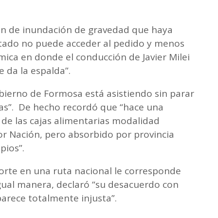
ción de inundación de gravedad que haya
stado no puede acceder al pedido y menos
ica en donde el conducción de Javier Milei
e da la espalda”.
Gobierno de Formosa está asistiendo sin parar
as”. De hecho recordó que “hace una
 de las cajas alimentarias modalidad
or Nación, pero absorbido por provincia
opios”.
 corte en una ruta nacional le corresponde
gual manera, declaró “su desacuerdo con
 parece totalmente injusta”.