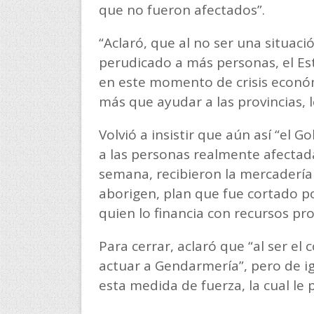
que no fueron afectados”.
“Aclaró, que al no ser una situa
perudicado a más personas, el E
en este momento de crisis económ
más que ayudar a las provincias, l
Volvió a insistir que aún así “el 
a las personas realmente afectad
semana, recibieron la mercadería
aborigen, plan que fue cortado p
quien lo financia con recursos pr
Para cerrar, aclaró que “al ser el
actuar a Gendarmería”, pero de i
esta medida de fuerza, la cual le