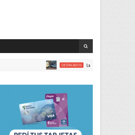
La Policía investiga el robo de dinero a un
DESTACADOS