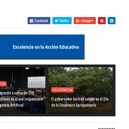
Facebook
Twitter
Google+
OSA
EN FORMOSA
apacitó a cerca de 200
blicos en el uso responsable
El gobernador Insfrán saludó en el Día
igencia Artificial
de la Enseñanza Agropecuaria