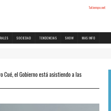
Tutiempo.net
RALES
SOCIEDAD
TENDENCIAS
SHOW
MAS INFO
ro Cué, el Gobierno está asistiendo a las