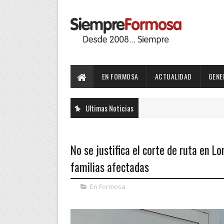
EN FORMOSA
ACTUALIDAD
GENE
Ultimas Noticias
No se justifica el corte de ruta en Lo
familias afectadas
En Formosa