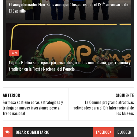
El vicegobernador Eber Solís acompañó los actos por el 121° aniversario de
El Espinillo
TAPA
Laguna Blanca se prepara para vivir dos jornadas con música, gastronomía y
tradición en la Fiesta Nacional del Pomelo
ANTERIOR
SIGUIENTE
Formosa sostiene obras estratégicas y
La Comuna programó atractivas
trabaja en nuevas inversiones pese al
actividades para el Día Internacional de
freno nacional
los Museos
DEJAR
COMENTARIO
FACEBOOK
BLOGGER