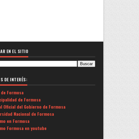
AR EN EL SITIO
OS DE INTERÉS:
 de Formosa
cipalidad de Formosa
l Oficial del Gobierno de Formosa
ersidad Nacional de Formosa
smo en Formosa
smo Formosa en youtube