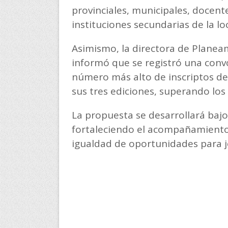
provinciales, municipales, docent
instituciones secundarias de la lo
Asimismo, la directora de Planeam
informó que se registró una conv
número más alto de inscriptos d
sus tres ediciones, superando los
La propuesta se desarrollará bajo
fortaleciendo el acompañamiento 
igualdad de oportunidades para jó