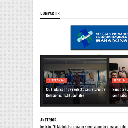
COMPARTIR
TENDENCIAS
TENDENC
CGT: Alarcón fue reelecto secretario de
Senadores 
Relaciones Institucionales
con trabaj
ANTERIOR
Insfrán: “El Modelo Formoseño seguirá siendo el garante de