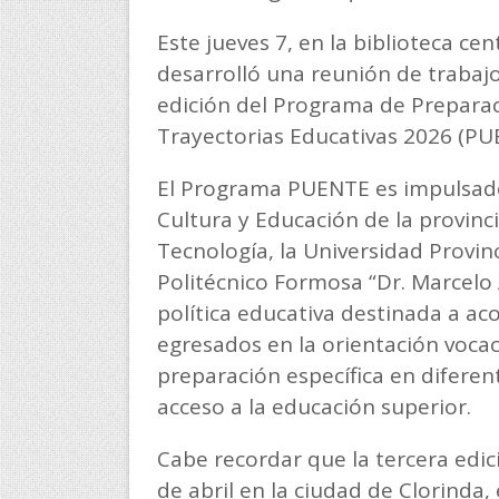
Este jueves 7, en la biblioteca ce
desarrolló una reunión de trabajo
edición del Programa de Preparaci
Trayectorias Educativas 2026 (PU
El Programa PUENTE es impulsado 
Cultura y Educación de la provinci
Tecnología, la Universidad Provinc
Politécnico Formosa “Dr. Marcelo
política educativa destinada a a
egresados en la orientación vocac
preparación específica en diferen
acceso a la educación superior.
Cabe recordar que la tercera edi
de abril en la ciudad de Clorinda