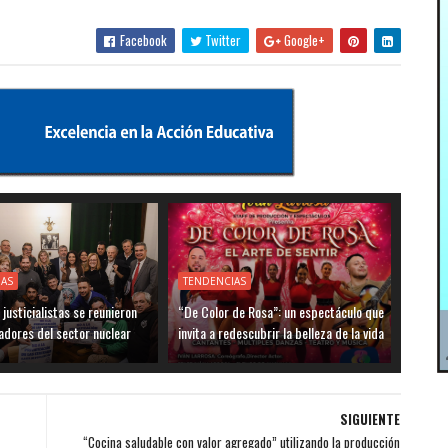
Facebook
Twitter
Google+
IAS
TENDENCIAS
justicialistas se reunieron
“De Color de Rosa”: un espectáculo que
adores del sector nuclear
invita a redescubrir la belleza de la vida
SIGUIENTE
“Cocina saludable con valor agregado” utilizando la producción