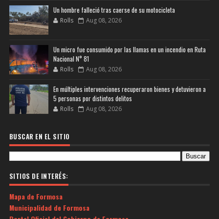
Un hombre falleció tras caerse de su motocicleta
Rolls
Aug 08, 2026
Un micro fue consumido por las llamas en un incendio en Ruta
Nacional N° 81
Rolls
Aug 08, 2026
En múltiples intervenciones recuperaron bienes y detuvieron a
5 personas por distintos delitos
Rolls
Aug 08, 2026
BUSCAR EN EL SITIO
SITIOS DE INTERÉS:
Mapa de Formosa
Municipalidad de Formosa
Portal Oficial del Gobierno de Formosa