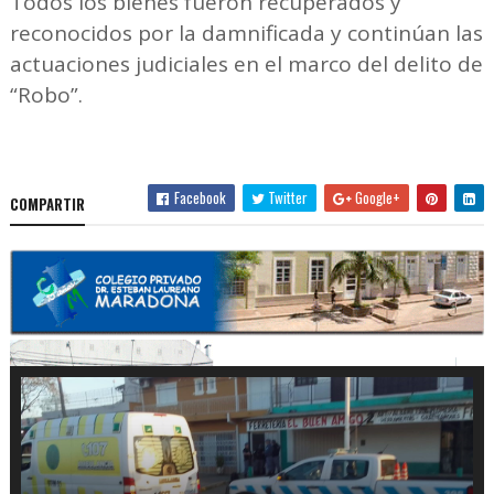
Todos los bienes fueron recuperados y
reconocidos por la damnificada y continúan las
actuaciones judiciales en el marco del delito de
“Robo”.
Facebook
Twitter
Google+
COMPARTIR