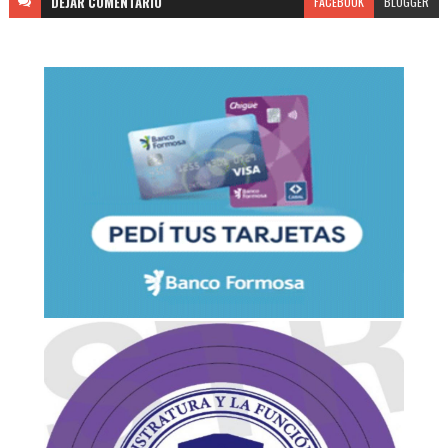
DEJAR
COMENTARIO
FACEBOOK
BLOGGER