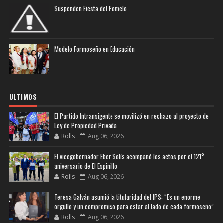
Suspenden Fiesta del Pomelo
Modelo Formoseño en Educación
ULTIMOS
El Partido Intransigente se movilizó en rechazo al proyecto de
Ley de Propiedad Privada
Rolls
Aug 06, 2026
El vicegobernador Eber Solís acompañó los actos por el 121°
aniversario de El Espinillo
Rolls
Aug 06, 2026
Teresa Galván asumió la titularidad del IPS: “Es un enorme
orgullo y un compromiso para estar al lado de cada formoseño”
Rolls
Aug 06, 2026