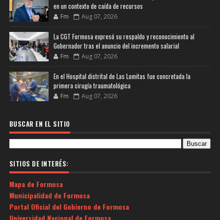
en un contexto de caída de recursos
Fm
Aug 07, 2026
La CGT Formosa expresó su respaldo y reconocimiento al
Gobernador tras el anuncio del incremento salarial
Fm
Aug 07, 2026
En el Hospital distrital de Las Lomitas fue concretada la
primera cirugía traumatológica
Fm
Aug 07, 2026
BUSCAR EN EL SITIO
SITIOS DE INTERÉS:
Mapa de Formosa
Municipalidad de Formosa
Portal Oficial del Gobierno de Formosa
Universidad Nacional de Formosa