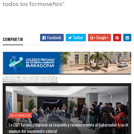
todos los formoseños”.
Facebook
Twitter
Google+
COMPARTIR
EN FORMOSA
La CGT Formosa expresó su respaldo y reconocimiento al Gobernador tras el
anuncio del incremento salarial