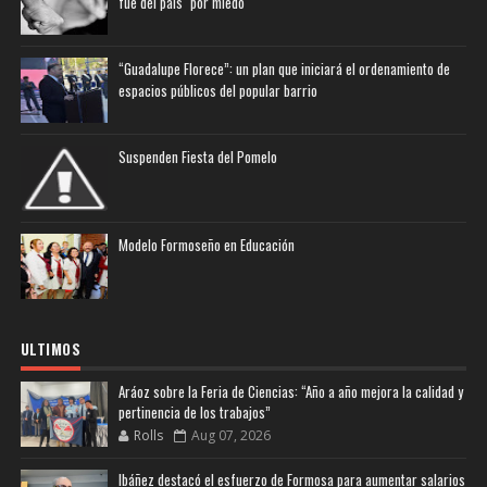
fue del país "por miedo"
“Guadalupe Florece”: un plan que iniciará el ordenamiento de
espacios públicos del popular barrio
Suspenden Fiesta del Pomelo
Modelo Formoseño en Educación
ULTIMOS
Aráoz sobre la Feria de Ciencias: “Año a año mejora la calidad y
pertinencia de los trabajos”
Rolls
Aug 07, 2026
Ibáñez destacó el esfuerzo de Formosa para aumentar salarios