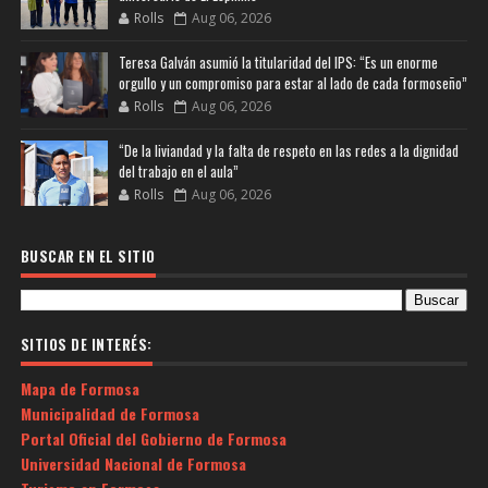
Rolls
Aug 06, 2026
Teresa Galván asumió la titularidad del IPS: “Es un enorme
orgullo y un compromiso para estar al lado de cada formoseño”
Rolls
Aug 06, 2026
“De la liviandad y la falta de respeto en las redes a la dignidad
del trabajo en el aula”
Rolls
Aug 06, 2026
BUSCAR EN EL SITIO
SITIOS DE INTERÉS:
Mapa de Formosa
Municipalidad de Formosa
Portal Oficial del Gobierno de Formosa
Universidad Nacional de Formosa