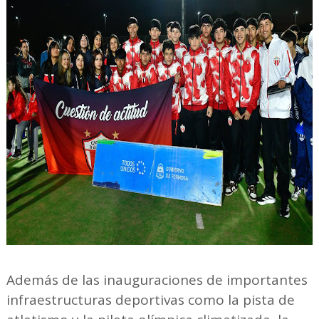
Además de las inauguraciones de importantes
infraestructuras deportivas como la pista de