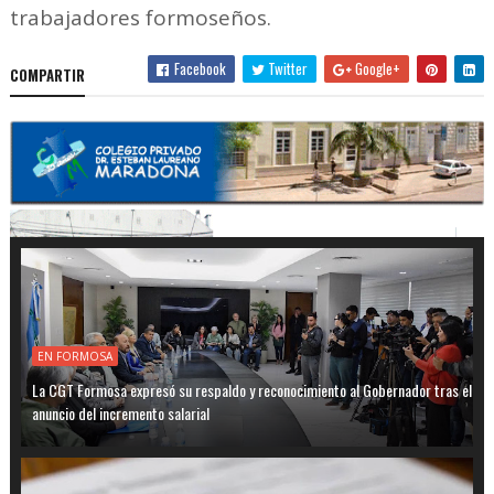
trabajadores formoseños.
Facebook
Twitter
Google+
COMPARTIR
EN FORMOSA
La CGT Formosa expresó su respaldo y reconocimiento al Gobernador tras el
anuncio del incremento salarial