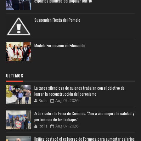
espacios públicos del popular barrio
Suspenden Fiesta del Pomelo
Modelo Formoseño en Educación
ULTIMOS
La tarea silenciosa de quienes trabajan con el objetivo de
lograr la reconstrucción del peronismo
Rolls
Aug 07, 2026
Aráoz sobre la Feria de Ciencias: “Año a año mejora la calidad y
pertinencia de los trabajos”
Rolls
Aug 07, 2026
Ibáñez destacó el esfuerzo de Formosa para aumentar salarios