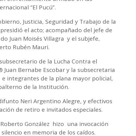
rnacional “El Pucú”.
bierno, Justicia, Seguridad y Trabajo de la
 presidió el acto; acompañado del jefe de
ado Juan Moisés Villagra y el subjefe,
erto Rubén Mauri.
subsecretario de la Lucha Contra el
 Juan Bernabe Escobar y la subsecretaria
a e integrantes de la plana mayor policial,
alterno de la Institución.
ifunto Neri Argentino Alegre, y efectivos
uación de retiro e invitados especiales.
o Roberto González hizo una invocación
 silencio en memoria de los caídos.