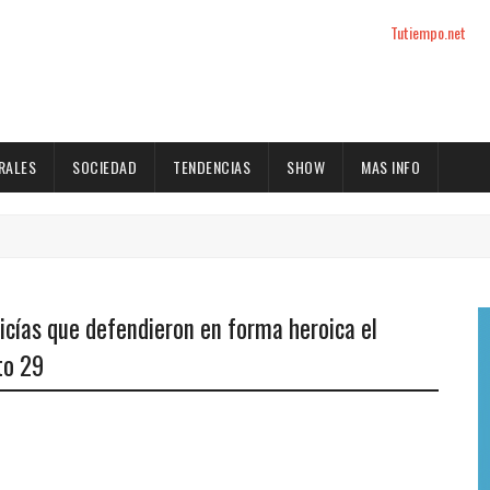
Tutiempo.net
RALES
SOCIEDAD
TENDENCIAS
SHOW
MAS INFO
icías que defendieron en forma heroica el
to 29