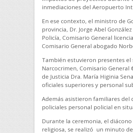
inmediaciones del Aeropuerto Inte
En ese contexto, el ministro de Go
provincia, Dr. Jorge Abel González
Policía, Comisario General licenci
Comisario General abogado Norb
También estuvieron presentes el 
Narcocrimen, Comisario General ®
de Justicia Dra. María Higinia Sen
oficiales superiores y personal sub
Además asistieron familiares del d
policiales personal policial en sit
Durante la ceremonia, el diácon
religiosa, se realizó un minuto de