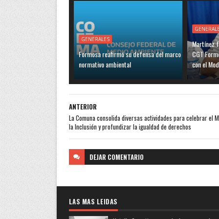
GENERAL
GENERALES
Martínez f
Formosa reafirmó su defensa del marco
CGT Formo
normativo ambiental
con el Mo
ANTERIOR
La Comuna consolida diversas actividades para celebrar el 
la Inclusión y profundizar la igualdad de derechos
DEJAR
COMENTARIO
LAS MAS LEIDAS