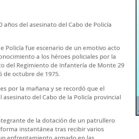
 años del asesinato del Cabo de Policía
de Policía fue escenario de un emotivo acto
nocimiento a los héroes policiales por la
o del Regimiento de Infantería de Monte 29
5 de octubre de 1975.
nes por la mañana y se recordó que el
asesinato del Cabo de la Policía provincial
ntegrante de la dotación de un patrullero
forma instantánea tras recibir varios
 un enfrentamiento armado en las