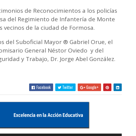
timonios de Reconocimientos a los policías
sa del Regimiento de Infantería de Monte
os vecinos de la ciudad de Formosa.
s del Suboficial Mayor ® Gabriel Orue, el
Comisario General Néstor Oviedo y del
guridad y Trabajo, Dr. Jorge Abel González.
Facebook
Twitter
Google+