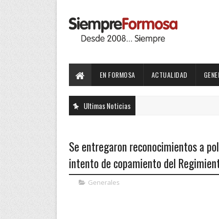
EN FORMOSA
ACTUALIDAD
GENE
Ultimas Noticias
Se entregaron reconocimientos a pol
intento de copamiento del Regimien
Generales