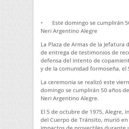
•
Este domingo se cumplirán 50
Neri Argentino Alegre
La Plaza de Armas de la Jefatura 
de entrega de testimonios de reco
defensa del intento de copamient
y de la comunidad formoseña, el 
La ceremonia se realizó este vier
domingo se cumplirán 50 años del 
Neri Argentino Alegre.
El 5 de octubre de 1975, Alegre, i
del Cuerpo de Tránsito, murió en 
impactos de proyectiles durante