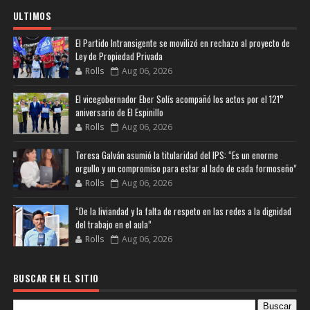
ULTIMOS
El Partido Intransigente se movilizó en rechazo al proyecto de
Ley de Propiedad Privada
Rolls
Aug 06, 2026
El vicegobernador Eber Solís acompañó los actos por el 121°
aniversario de El Espinillo
Rolls
Aug 06, 2026
Teresa Galván asumió la titularidad del IPS: “Es un enorme
orgullo y un compromiso para estar al lado de cada formoseño”
Rolls
Aug 06, 2026
“De la liviandad y la falta de respeto en las redes a la dignidad
del trabajo en el aula”
Rolls
Aug 06, 2026
BUSCAR EN EL SITIO