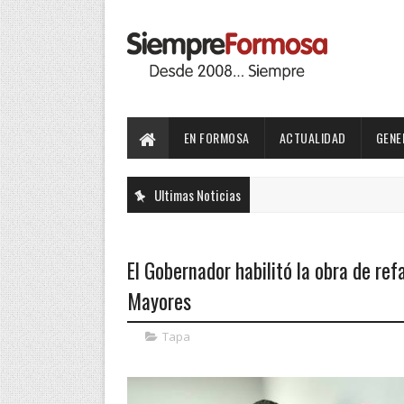
EN FORMOSA
ACTUALIDAD
GENE
Ultimas Noticias
El Gobernador habilitó la obra de ref
Mayores
Tapa