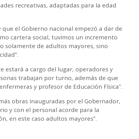
dades recreativas, adaptadas para la edad
e que el Gobierno nacional empezó a dar de
omo cartera social, tuvimos un incremento
 no solamente de adultos mayores, sino
cidad”.
e estará a cargo del lugar, operadores y
ersonas trabajan por turno, además de que
 enfermeras y profesor de Educación Física”.
emás obras inauguradas por el Gobernador,
io y con el personal acorde para la
ón, en este caso adultos mayores”.