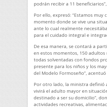
podrán recibir a 11 beneficiarios”
Por ello, expresó: “Estamos muy c
momento donde se vive una situac
ante lo cual realmente necesitáb
para el cuidado integral e integr
De esa manera, se contará a parti
en estos momentos, 150 adultos m
todas solventadas con fondos pro
presente para los niños y los mayo
del Modelo Formoseño”, acentuó 
Por otro lado, la ministra defini
vivirá el adulto mayor en situació
destinado a ser su domicilio”, do
actividades recreativas, alimenta