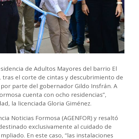
esidencia de Adultos Mayores del barrio El
 tras el corte de cintas y descubrimiento de
 por parte del gobernador Gildo Insfrán. A
Formosa cuenta con ocho residencias”,
ad, la licenciada Gloria Giménez.
ncia Noticias Formosa (AGENFOR) y resaltó
–destinado exclusivamente al cuidado de
mpliado. En este caso, “las instalaciones