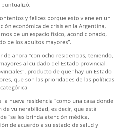
, puntualizó.
ontentos y felices porque esto viene en un
ión económica de crisis en la Argentina,
amos de un espacio físico, acondicionado,
ado de los adultos mayores”.
r de ahora “con ocho residencias, teniendo,
ayores al cuidado del Estado provincial,
vinciales”, producto de que “hay un Estado
res, que son las prioridades de las políticas
categórica.
ó a la nueva residencia “como una casa donde
n de vulnerabilidad, es decir, que está
nde “se les brinda atención médica,
ción de acuerdo a su estado de salud y