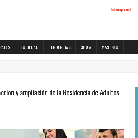
Tutiempo.net
RALES
SOCIEDAD
TENDENCIAS
SHOW
MAS INFO
acción y ampliación de la Residencia de Adultos