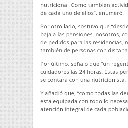
nutricional. Como también activi
de cada uno de ellos”, enumeró.
Por otro lado, sostuvo que “desd
baja a las pensiones, nosotros, c
de pedidos para las residencias,
también de personas con discapa
Por último, señaló que “un regent
cuidadores las 24 horas. Estas p
se contará con una nutricionista,
Y añadió que, “como todas las d
está equipada con todo lo necesar
atención integral de cada poblaci