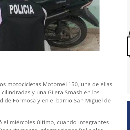
dos motocicletas Motomel 150, una de ellas
ilindradas y una Gilera Smash en los
dad de Formosa y en el barrio San Miguel de
ó el miércoles último, cuando integrantes