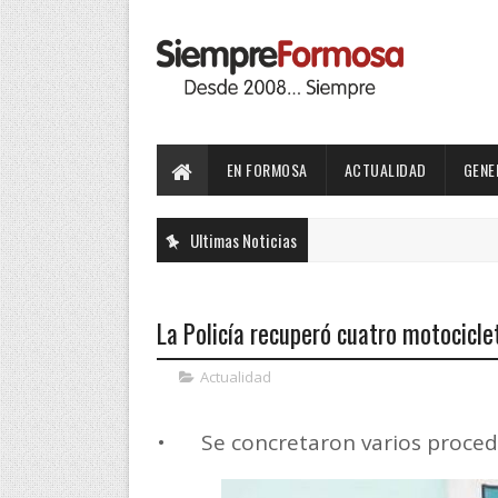
EN FORMOSA
ACTUALIDAD
GENE
Ultimas Noticias
La Policía recuperó cuatro motocicle
Actualidad
•
Se concretaron varios proced