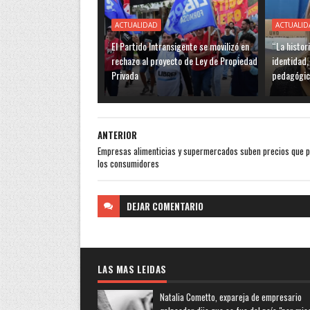
ACTUALIDAD
ACTUALID
El Partido Intransigente se movilizó en
“La histor
rechazo al proyecto de Ley de Propiedad
identidad,
Privada
pedagógic
ANTERIOR
Empresas alimenticias y supermercados suben precios que 
los consumidores
DEJAR
COMENTARIO
LAS MAS LEIDAS
Natalia Cometto, expareja de empresario