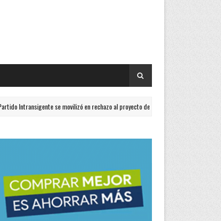
ntransigente se movilizó en rechazo al proyecto de Ley de Propiedad Privada