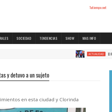
Tutiempo.net
RALES
SOCIEDAD
TENDENCIAS
SHOW
MAS INFO
El Partido I
ACTUALIDAD
tas y detuvo a un sujeto
imientos en esta ciudad y Clorinda