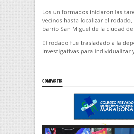
Los uniformados iniciaron las tare
vecinos hasta localizar el rodado,
barrio San Miguel de la ciudad de
El rodado fue trasladado a la dep
investigativas para individualizar y
COMPARTIR