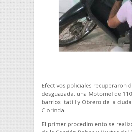
Efectivos policiales recuperaron 
desguazada, una Motomel de 110 c
barrios Itatí I y Obrero de la ciu
Clorinda.
El primer procedimiento se realiz