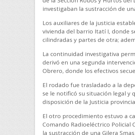
de la Sección Robos y Hurtos del
investigaban la sustracción de un
Los auxiliares de la justicia esta
vivienda del barrio Itatí I, dond
cilindradas y partes de otra; ade
La continuidad investigativa per
derivó en una segunda intervenció
Obrero, donde los efectivos secu
El rodado fue trasladado a la dep
se le notificó su situación legal 
disposición de la Justicia provincia
El otro procedimiento estuvo a ca
Comando Radioeléctrico Policial 
la sustracción de una Gilera Sma