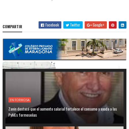
Facebook
Twitter
Google+
COMPARTIR
EN FORMOSA
Zanin destacó que el aumento salarial fortalece el consumo y ayuda a las
PyMEs formoseñas