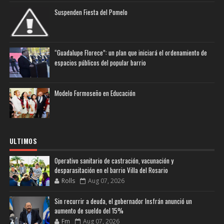
Suspenden Fiesta del Pomelo
“Guadalupe Florece”: un plan que iniciará el ordenamiento de
espacios públicos del popular barrio
Modelo Formoseño en Educación
ULTIMOS
Operativo sanitario de castración, vacunación y
desparasitación en el barrio Villa del Rosario
Rolls
Aug 07, 2026
Sin recurrir a deuda, el gobernador Insfrán anunció un
aumento de sueldo del 15%
Fm
Aug 07, 2026