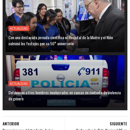
ACTUALIDAD
Con una destacada jornada científica el Hospital de la Madre y el Niño
culminó los festejos por su 50° aniversario
ACTUALIDAD
Detuvieron a tres hombres involucrados en causas en contexto de violencia
de género
ANTERIOR
SIGUIENTE