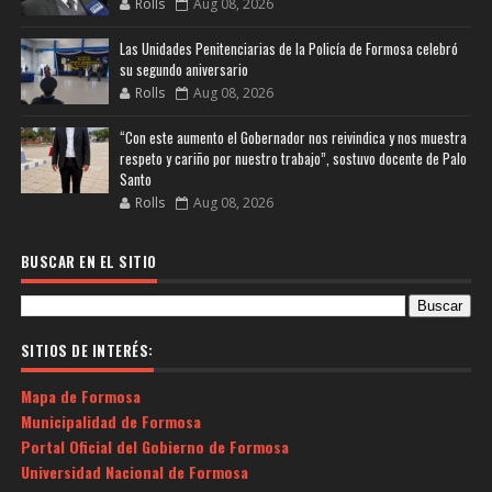
Rolls
Aug 08, 2026
Las Unidades Penitenciarias de la Policía de Formosa celebró
su segundo aniversario
Rolls
Aug 08, 2026
“Con este aumento el Gobernador nos reivindica y nos muestra
respeto y cariño por nuestro trabajo”, sostuvo docente de Palo
Santo
Rolls
Aug 08, 2026
BUSCAR EN EL SITIO
SITIOS DE INTERÉS:
Mapa de Formosa
Municipalidad de Formosa
Portal Oficial del Gobierno de Formosa
Universidad Nacional de Formosa