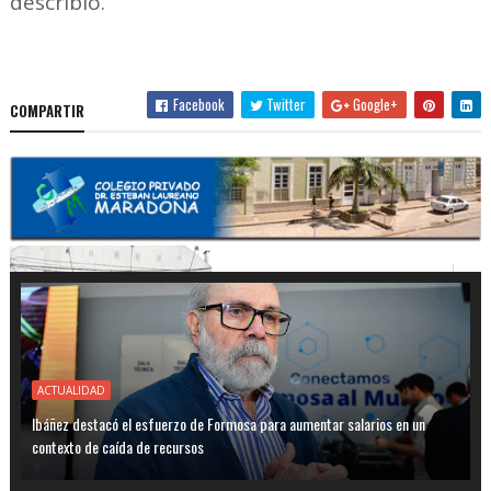
describió.
Facebook
Twitter
Google+
COMPARTIR
ACTUALIDAD
Ibáñez destacó el esfuerzo de Formosa para aumentar salarios en un
contexto de caída de recursos