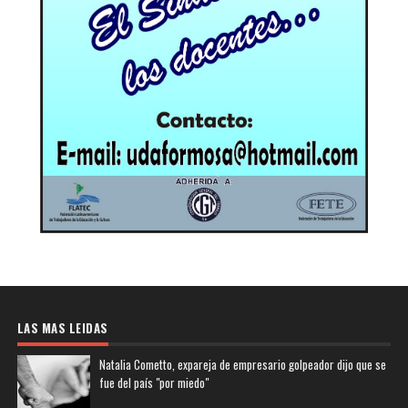
LAS MAS LEIDAS
Natalia Cometto, expareja de empresario golpeador dijo que se
fue del país "por miedo"