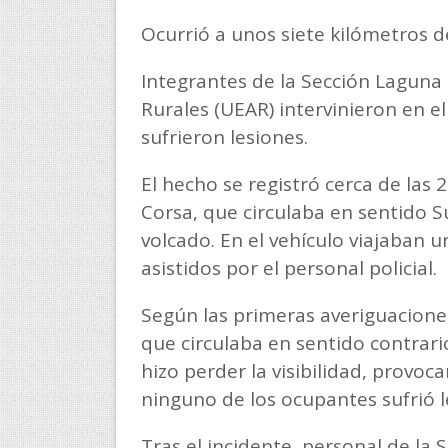
Ocurrió a unos siete kilómetros d
Integrantes de la Sección Laguna 
Rurales (UEAR) intervinieron en e
sufrieron lesiones.
El hecho se registró cerca de las
Corsa, que circulaba en sentido S
volcado. En el vehículo viajaban
asistidos por el personal policial.
Según las primeras averiguaciones
que circulaba en sentido contrario,
hizo perder la visibilidad, provo
ninguno de los ocupantes sufrió l
Tras el incidente, personal de la