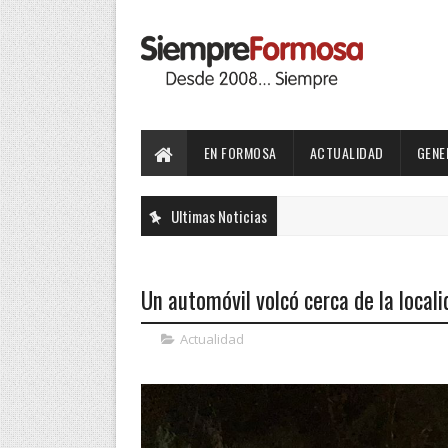
EN FORMOSA
ACTUALIDAD
GENE
Ultimas Noticias
Un automóvil volcó cerca de la local
Actualidad