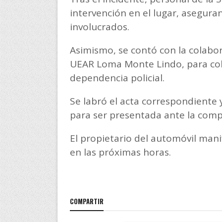
intervención en el lugar, asegura
involucrados.
Asimismo, se contó con la colabo
UEAR Loma Monte Lindo, para cola
dependencia policial.
Se labró el acta correspondiente 
para ser presentada ante la com
El propietario del automóvil mani
en las próximas horas.
COMPARTIR