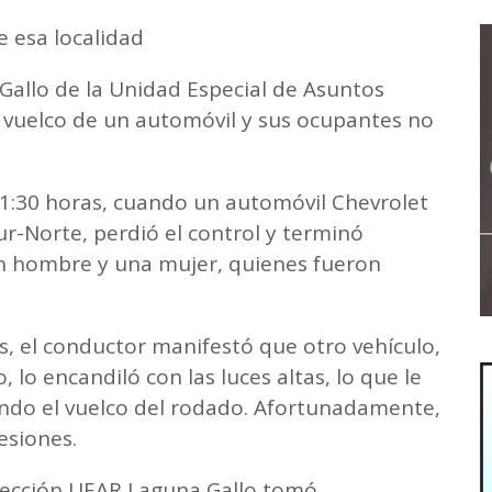
e esa localidad
Gallo de la Unidad Especial de Asuntos
l vuelco de un automóvil y sus ocupantes no
 21:30 horas, cuando un automóvil Chevrolet
ur-Norte, perdió el control y terminó
 un hombre y una mujer, quienes fueron
, el conductor manifestó que otro vehículo,
 lo encandiló con las luces altas, lo que le
cando el vuelco del rodado. Afortunadamente,
esiones.
 Sección UEAR Laguna Gallo tomó