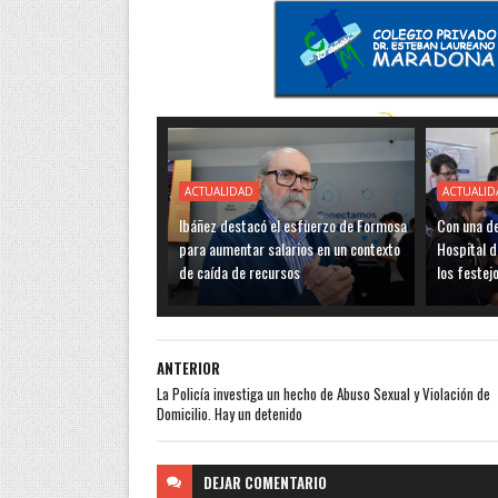
ACTUALIDAD
ACTUALID
Ibáñez destacó el esfuerzo de Formosa
Con una de
para aumentar salarios en un contexto
Hospital d
de caída de recursos
los festej
ANTERIOR
La Policía investiga un hecho de Abuso Sexual y Violación de
Domicilio. Hay un detenido
DEJAR
COMENTARIO