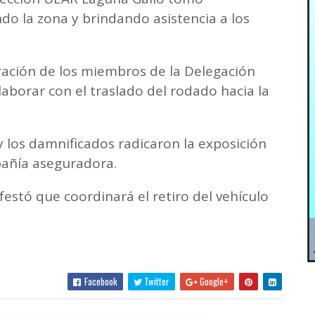
ndo la zona y brindando asistencia a los
ración de los miembros de la Delegación
borar con el traslado del rodado hacia la
y los damnificados radicaron la exposición
pañía aseguradora.
festó que coordinará el retiro del vehículo
Facebook
Twitter
Google+