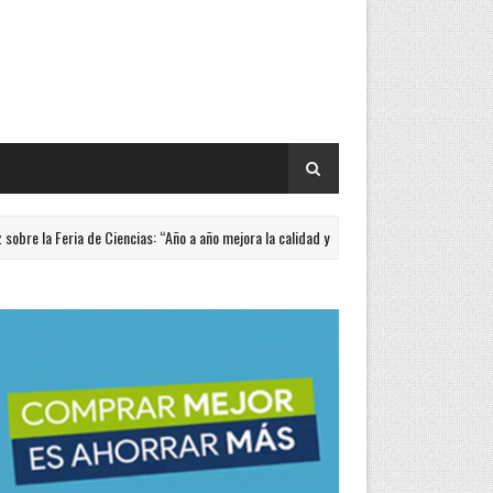
ria de Ciencias: “Año a año mejora la calidad y pertinencia de los trabajos”