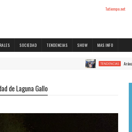
Tutiempo.net
RALES
SOCIEDAD
TENDENCIAS
SHOW
MAS INFO
Aráoz sobre la Fe
TENDENCIAS
idad de Laguna Gallo