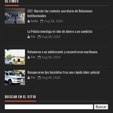
ULTIMOS
CGT: Alarcón fue reelecto secretario de Relaciones
Institucionales
Rolls
Aug 06, 2026
La Policía investiga el robo de dinero a un cambista
Fm
Aug 06, 2026
Retuvieron a un adolescente y secuestraron marihuana
Fm
Aug 06, 2026
Recuperaron dos bicicletas tras una rápida labor policial
Fm
Aug 06, 2026
BUSCAR EN EL SITIO