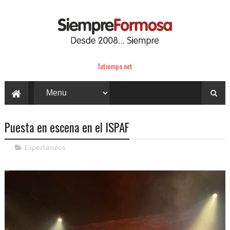
Tutiempo.net
Puesta en escena en el ISPAF
Espectaculos