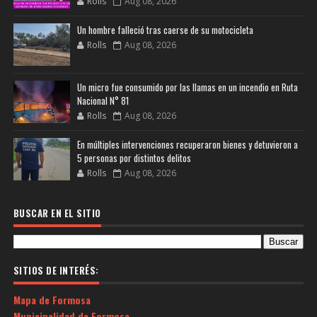
Rolls
Aug 08, 2026
Un hombre falleció tras caerse de su motocicleta
Rolls
Aug 08, 2026
Un micro fue consumido por las llamas en un incendio en Ruta
Nacional N° 81
Rolls
Aug 08, 2026
En múltiples intervenciones recuperaron bienes y detuvieron a
5 personas por distintos delitos
Rolls
Aug 08, 2026
BUSCAR EN EL SITIO
SITIOS DE INTERÉS:
Mapa de Formosa
Municipalidad de Formosa