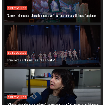
ESPECTACULOS
"Shrek - Mi cuento, ahora lo cuento yo" regresa con sus últimas funciones
ESPECTACULOS
Gran éxito de “La siesta está de fiesta”
ESPECTACULOS
“Cine en Vacaciones de Invierno”, la propuesta de Cultura para las infancias