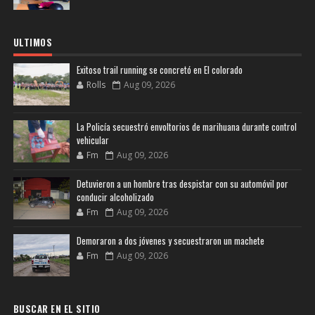
ULTIMOS
Exitoso trail running se concretó en El colorado
Rolls
Aug 09, 2026
La Policía secuestró envoltorios de marihuana durante control
vehicular
Fm
Aug 09, 2026
Detuvieron a un hombre tras despistar con su automóvil por
conducir alcoholizado
Fm
Aug 09, 2026
Demoraron a dos jóvenes y secuestraron un machete
Fm
Aug 09, 2026
BUSCAR EN EL SITIO