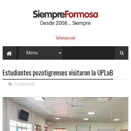
Tutiempo.net
Estudiantes pozotigrenses visitaron la UPLaB
Tendencias