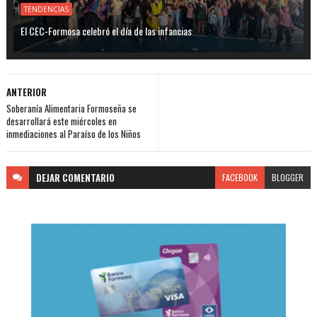
TENDENCIAS
El CEC-Formosa celebró el día de las infancias
ANTERIOR
Soberanía Alimentaria Formoseña se
desarrollará este miércoles en
inmediaciones al Paraíso de los Niños
DEJAR
COMENTARIO
FACEBOOK
BLOGGER