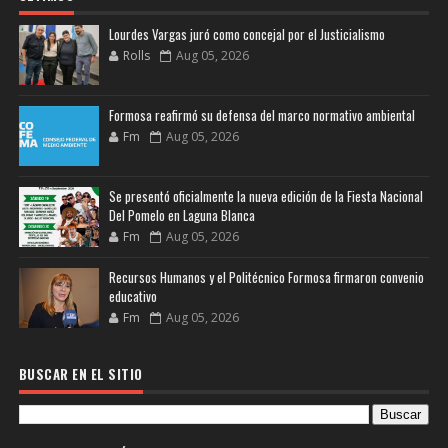
Lourdes Vargas juró como concejal por el Justicialismo
Rolls
Aug 05, 2026
Formosa reafirmó su defensa del marco normativo ambiental
Fm
Aug 05, 2026
Se presentó oficialmente la nueva edición de la Fiesta Nacional
Del Pomelo en Laguna Blanca
Fm
Aug 05, 2026
Recursos Humanos y el Politécnico Formosa firmaron convenio
educativo
Fm
Aug 05, 2026
BUSCAR EN EL SITIO