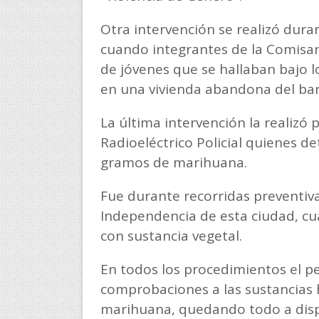
Otra intervención se realizó dura
cuando integrantes de la Comisar
de jóvenes que se hallaban bajo l
en una vivienda abandona del barr
La última intervención la realiz
Radioeléctrico Policial quienes de
gramos de marihuana.
Fue durante recorridas preventivas
Independencia de esta ciudad, cua
con sustancia vegetal.
En todos los procedimientos el pe
comprobaciones a las sustancias h
marihuana, quedando todo a dispos