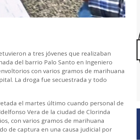
detuvieron a tres jóvenes que realizaban
ada del barrio Palo Santo en Ingeniero
envoltorios con varios gramos de marihuana
pital. La droga fue secuestrada y todo
.
retada el martes último cuando personal de
Idelfonso Vera de la ciudad de Clorinda
ños, con varios gramos de marihuana
do de captura en una causa judicial por