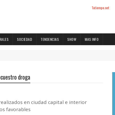
Tutiempo.net
RALES
SOCIEDAD
TENDENCIAS
SHOW
MAS INFO
secuestro droga
ealizados en ciudad capital e interior
dos favorables