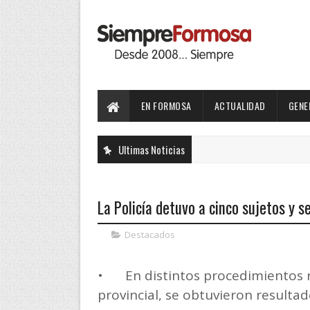
EN FORMOSA
ACTUALIDAD
GENE
Ultimas Noticias
La Policía detuvo a cinco sujetos y 
Destacados
•
En distintos procedimientos r
provincial, se obtuvieron resulta