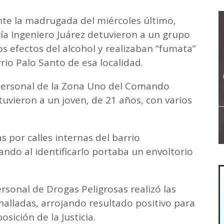
nte la madrugada del miércoles último,
ía Ingeniero Juárez detuvieron a un grupo
os efectos del alcohol y realizaban “fumata”
io Palo Santo de esa localidad.
ó personal de la Zona Uno del Comando
tuvieron a un joven, de 21 años, con varios
 por calles internas del barrio
ndo al identificarlo portaba un envoltorio
rsonal de Drogas Peligrosas realizó las
alladas, arrojando resultado positivo para
ición de la Justicia.