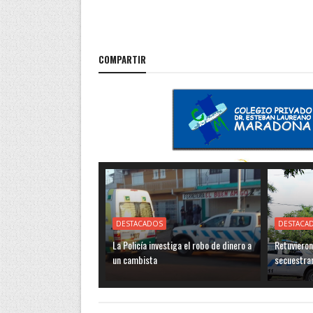
COMPARTIR
DESTACADOS
DESTACA
La Policía investiga el robo de dinero a
Retuvieron
un cambista
secuestra