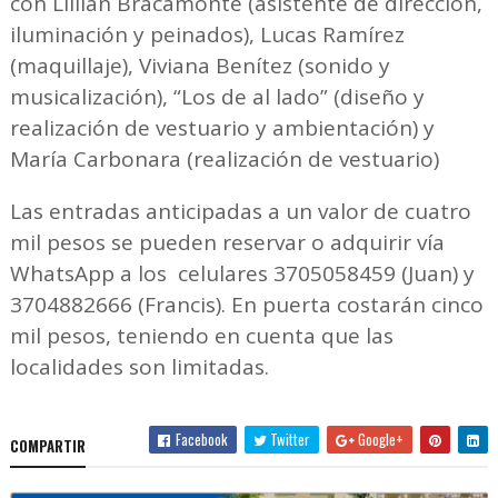
con Lillian Bracamonte (asistente de dirección,
iluminación y peinados), Lucas Ramírez
(maquillaje), Viviana Benítez (sonido y
musicalización), “Los de al lado” (diseño y
realización de vestuario y ambientación) y
María Carbonara (realización de vestuario)
Las entradas anticipadas a un valor de cuatro
mil pesos se pueden reservar o adquirir vía
WhatsApp a los celulares 3705058459 (Juan) y
3704882666 (Francis). En puerta costarán cinco
mil pesos, teniendo en cuenta que las
localidades son limitadas.
Facebook
Twitter
Google+
COMPARTIR