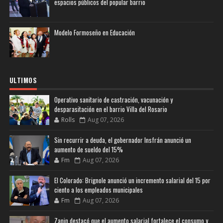
espacios públicos del popular barrio
Modelo Formoseño en Educación
ULTIMOS
Operativo sanitario de castración, vacunación y
desparasitación en el barrio Villa del Rosario
Rolls
Aug 07, 2026
Sin recurrir a deuda, el gobernador Insfrán anunció un
aumento de sueldo del 15%
Fm
Aug 07, 2026
El Colorado: Brignole anunció un incremento salarial del 15 por
ciento a los empleados municipales
Fm
Aug 07, 2026
Zanin destacó que el aumento salarial fortalece el consumo y