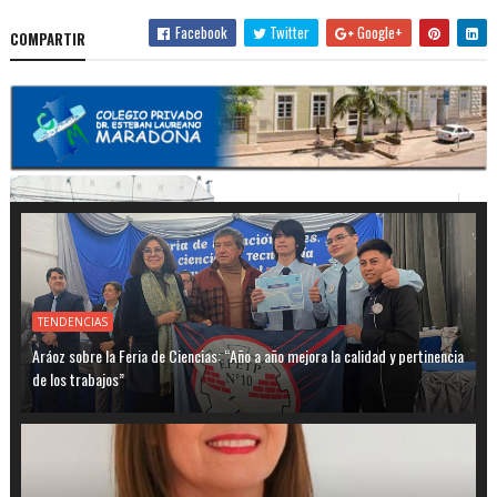
Facebook
Twitter
Google+
COMPARTIR
TENDENCIAS
Aráoz sobre la Feria de Ciencias: “Año a año mejora la calidad y pertinencia
de los trabajos”