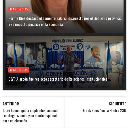
TENDENCIAS
Norma Ríos destacó el aumento salarial dispuesto por el Gobierno provincial
y su impacto positivo en la economía
TENDENCIAS
CGT: Alarcón fue reelecto secretario de Relaciones Institucionales
ANTERIOR
SIGUIENTE
Jofré homenajeó a empleados, anunció
"Freak show" en La Hiedra 230
recategorización y un monto especial
para celebración