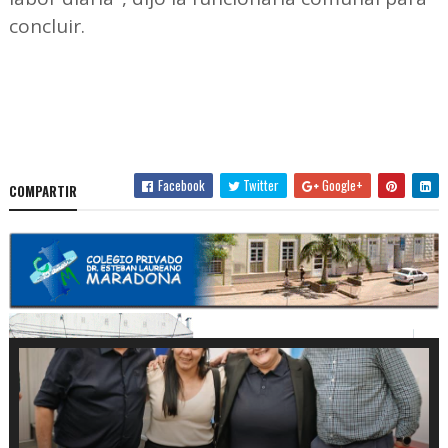
concluir.
Facebook
Twitter
Google+
COMPARTIR