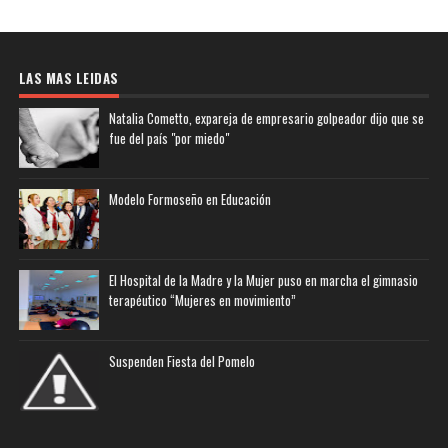
LAS MAS LEIDAS
Natalia Cometto, expareja de empresario golpeador dijo que se
fue del país "por miedo"
Modelo Formoseño en Educación
El Hospital de la Madre y la Mujer puso en marcha el gimnasio
terapéutico “Mujeres en movimiento”
Suspenden Fiesta del Pomelo