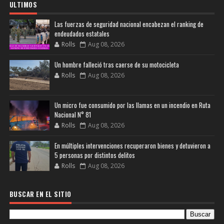
ULTIMOS
Las fuerzas de seguridad nacional encabezan el ranking de
endeudados estatales
Rolls
Aug 08, 2026
Un hombre falleció tras caerse de su motocicleta
Rolls
Aug 08, 2026
Un micro fue consumido por las llamas en un incendio en Ruta
Nacional N° 81
Rolls
Aug 08, 2026
En múltiples intervenciones recuperaron bienes y detuvieron a
5 personas por distintos delitos
Rolls
Aug 08, 2026
BUSCAR EN EL SITIO