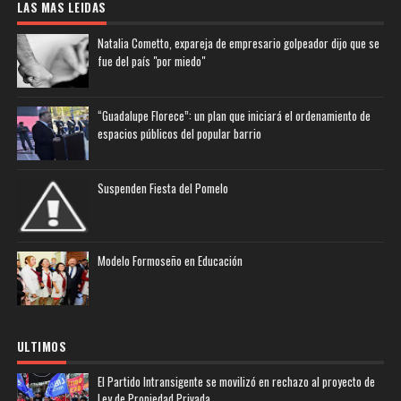
LAS MAS LEIDAS
Natalia Cometto, expareja de empresario golpeador dijo que se
fue del país "por miedo"
“Guadalupe Florece”: un plan que iniciará el ordenamiento de
espacios públicos del popular barrio
Suspenden Fiesta del Pomelo
Modelo Formoseño en Educación
ULTIMOS
El Partido Intransigente se movilizó en rechazo al proyecto de
Ley de Propiedad Privada