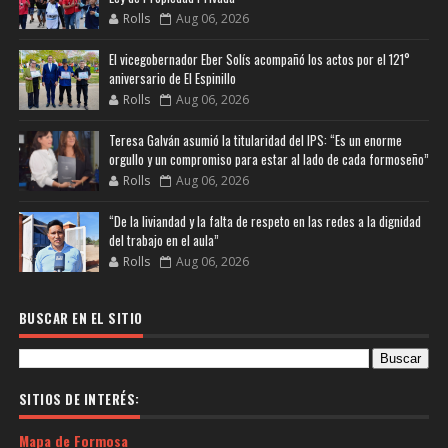
Rolls
Aug 06, 2026
El vicegobernador Eber Solís acompañó los actos por el 121°
aniversario de El Espinillo
Rolls
Aug 06, 2026
Teresa Galván asumió la titularidad del IPS: “Es un enorme
orgullo y un compromiso para estar al lado de cada formoseño”
Rolls
Aug 06, 2026
“De la liviandad y la falta de respeto en las redes a la dignidad
del trabajo en el aula”
Rolls
Aug 06, 2026
BUSCAR EN EL SITIO
SITIOS DE INTERÉS:
Mapa de Formosa