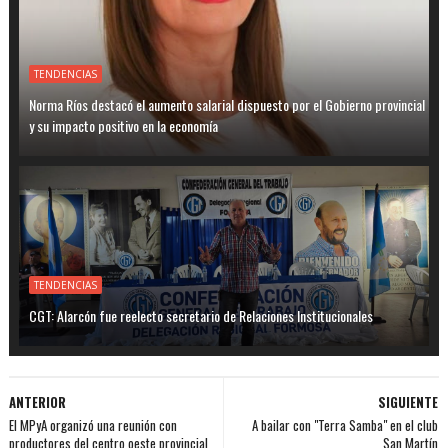
TENDENCIAS
Norma Ríos destacó el aumento salarial dispuesto por el Gobierno provincial
y su impacto positivo en la economía
TENDENCIAS
CGT: Alarcón fue reelecto secretario de Relaciones Institucionales
ANTERIOR
SIGUIENTE
El MPyA organizó una reunión con
A bailar con "Terra Samba" en el club
productores del centro oeste provincial
San Martín