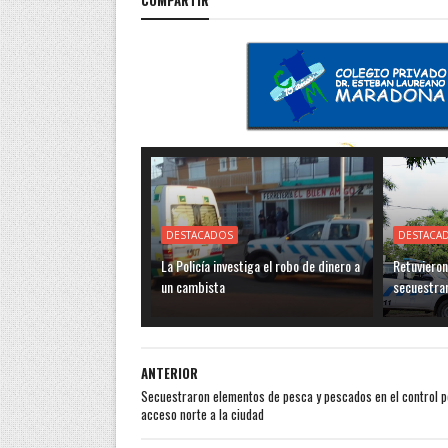
DESTACADOS
DESTACA
La Policía investiga el robo de dinero a
Retuvieron
un cambista
secuestra
ANTERIOR
Secuestraron elementos de pesca y pescados en el control po
acceso norte a la ciudad