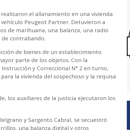
 realizaron el allanamiento en una vivienda
 vehículo Peugeot Partner. Detuvieron a
os de marihuana, una balanza, una radio
os de contrabando.
racción de bienes de un establecimiento
mayor parte de los objetos. Con la
 Instrucción y Correccional N° 2 en turno,
ara la vivienda del sospechoso y la requisa
e, los auxiliares de la justicia ejecutaron los
Belgrano y Sargento Cabral, se secuestró
illos, una balanza digital y otros