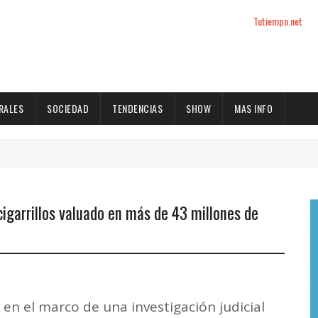
Tutiempo.net
RALES
SOCIEDAD
TENDENCIAS
SHOW
MAS INFO
igarrillos valuado en más de 43 millones de
en el marco de una investigación judicial