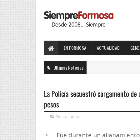
EN FORMOSA
ACTUALIDAD
GENE
Ultimas Noticias
La Policía secuestró cargamento de c
pesos
Destacados
•
Fue durante un allanamiento 