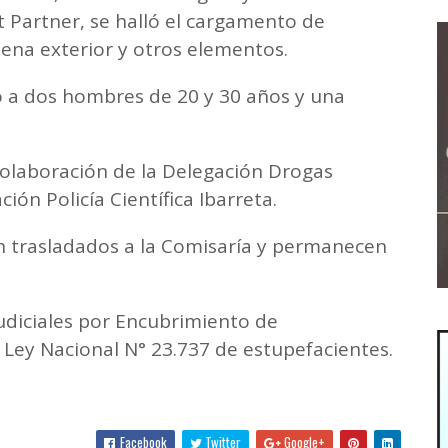
 Partner, se halló el cargamento de
ntena exterior y otros elementos.
o a dos hombres de 20 y 30 años y una
colaboración de la Delegación Drogas
ción Policía Científica Ibarreta.
n trasladados a la Comisaría y permanecen
udiciales por Encubrimiento de
 Ley Nacional N° 23.737 de estupefacientes.
Facebook
Twitter
Google+