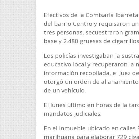
Efectivos de la Comisaría Ibarreta
del barrio Centro y requisaron un
tres personas, secuestraron gram
base y 2.480 gruesas de cigarrill
Los policías investigaban la sust
educativo local y recuperaron la 
información recopilada, el Juez de
otorgó un orden de allanamiento p
de un vehículo.
El lunes último en horas de la tard
mandatos judiciales.
En el inmueble ubicado en calles 
marihuana para elaborar 729 cigarr