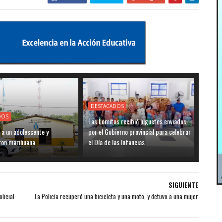
DESTACADOS
DOS
Las Lomitas recibió juguetes enviados
 a un adolescente y
por el Gobierno provincial para celebrar
ron marihuana
el Día de las Infancias
SIGUIENTE
licial
La Policía recuperó una bicicleta y una moto, y detuvo a una mujer