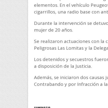
elementos. En el vehículo Peugeot
cigarrillos, una radio base con a
Durante la intervención se detuv
mujer de 20 años.
Se realizaron actuaciones con la 
Peligrosas Las Lomitas y la Delega
Los detenidos y secuestros fuero
a disposición de la Justicia.
Además, se iniciaron dos causas j
Contrabando y por Infracción a la
COMPARTIR