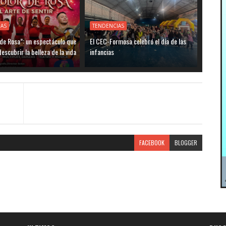
IAS
TENDENCIAS
de Rosa”: un espectáculo que
El CEC-Formosa celebró el día de las
descubrir la belleza de la vida
infancias
FACEBOOK
BLOGGER