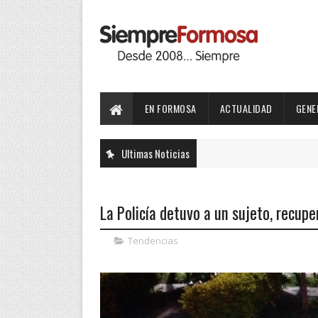
EN FORMOSA
ACTUALIDAD
GENE
Ultimas Noticias
La Policía detuvo a un sujeto, recupe
Tendencias