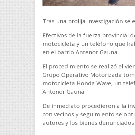
Tras una prolija investigación se 
Efectivos de la fuerza provincial
motocicleta y un teléfono que ha
en el barrio Antenor Gauna.
El procedimiento se realizó el vi
Grupo Operativo Motorizada tomó
motocicleta Honda Wave, un teléf
Antenor Gauna.
De inmediato procedieron a la inv
con vecinos y seguimiento se obt
autores y los bienes denunciados 