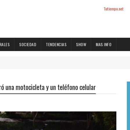
Tutiempo.net
RALES
SOCIEDAD
TENDENCIAS
SHOW
MAS INFO
ró una motocicleta y un teléfono celular