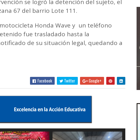
rvención se logró la detención del sujeto, el
ana 67 del barrio Lote 111.
 motocicleta Honda Wave y un teléfono
etenido fue trasladado hasta la
notificado de su situación legal, quedando a
Facebook
Twitter
Google+