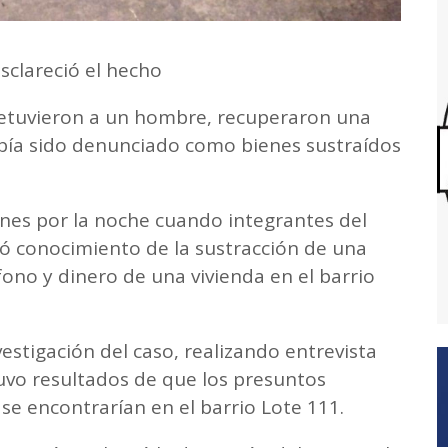
esclareció el hecho
 detuvieron a un hombre, recuperaron una
bía sido denunciado como bienes sustraídos
ernes por la noche cuando integrantes del
 conocimiento de la sustracción de una
ono y dinero de una vivienda en el barrio
estigación del caso, realizando entrevista
uvo resultados de que los presuntos
se encontrarían en el barrio Lote 111.