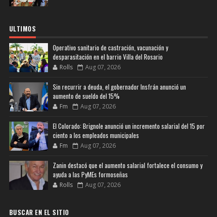
ULTIMOS
Operativo sanitario de castración, vacunación y
desparasitación en el barrio Villa del Rosario
Rolls
Aug 07, 2026
Sin recurrir a deuda, el gobernador Insfrán anunció un
aumento de sueldo del 15%
Fm
Aug 07, 2026
El Colorado: Brignole anunció un incremento salarial del 15 por
ciento a los empleados municipales
Fm
Aug 07, 2026
Zanin destacó que el aumento salarial fortalece el consumo y
ayuda a las PyMEs formoseñas
Rolls
Aug 07, 2026
BUSCAR EN EL SITIO