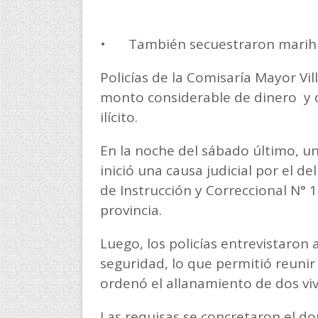
•
También secuestraron marih
Policías de la Comisaría Mayor Vi
monto considerable de dinero y d
ilícito.
En la noche del sábado último, un 
inició una causa judicial por el d
de Instrucción y Correccional N° 1
provincia.
Luego, los policías entrevistaron 
seguridad, lo que permitió reunir
ordenó el allanamiento de dos vi
Las requisas se concretaron el d