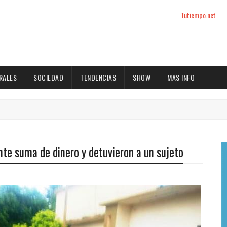
Tutiempo.net
RALES
SOCIEDAD
TENDENCIAS
SHOW
MAS INFO
nte suma de dinero y detuvieron a un sujeto