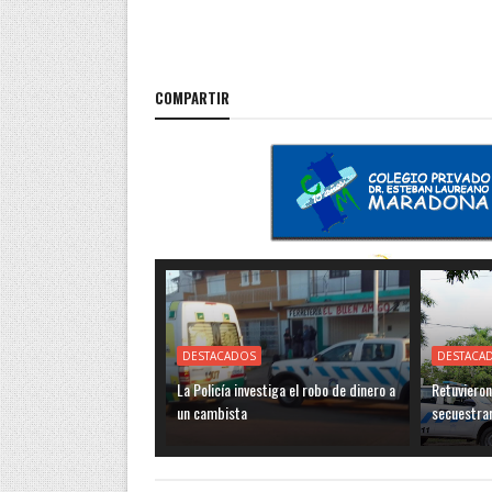
COMPARTIR
DESTACADOS
DESTACA
La Policía investiga el robo de dinero a
Retuvieron
un cambista
secuestra