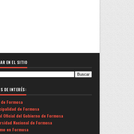
AR EN EL SITIO
OS DE INTERÉS:
 de Formosa
cipalidad de Formosa
l Oficial del Gobierno de Formosa
ersidad Nacional de Formosa
smo en Formosa