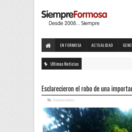
EN FORMOSA
ACTUALIDAD
GENE
Ultimas Noticias
Esclarecieron el robo de una importa
Destacados