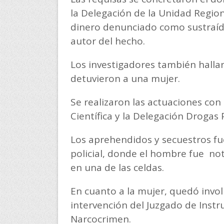
la Delegación de la Unidad Region
dinero denunciado como sustraído
autor del hecho.
Los investigadores también halla
detuvieron a una mujer.
Se realizaron las actuaciones con 
Científica y la Delegación Drogas 
Los aprehendidos y secuestros fu
policial, donde el hombre fue not
en una de las celdas.
En cuanto a la mujer, quedó involu
intervención del Juzgado de Instr
Narcocrimen.