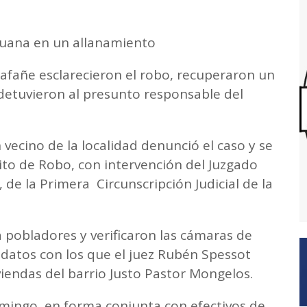
uana en un allanamiento
llafañe esclarecieron el robo, recuperaron un
etuvieron al presunto responsable del
vecino de la localidad denunció el caso y se
elito de Robo, con intervención del Juzgado
, de la Primera Circunscripción Judicial de la
a pobladores y verificaron las cámaras de
 datos con los que el juez Rubén Spessot
viendas del barrio Justo Pastor Mongelos.
omingo, en forma conjunta con efectivos de