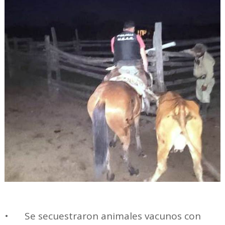
•
Se secuestraron animales vacunos con