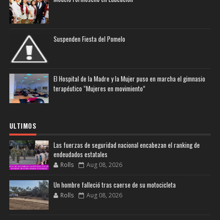
Suspenden Fiesta del Pomelo
El Hospital de la Madre y la Mujer puso en marcha el gimnasio
terapéutico “Mujeres en movimiento”
ULTIMOS
Las fuerzas de seguridad nacional encabezan el ranking de
endeudados estatales
Rolls
Aug 08, 2026
Un hombre falleció tras caerse de su motocicleta
Rolls
Aug 08, 2026