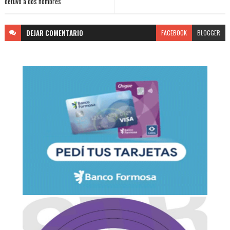
detuvo a dos hombres
DEJAR
COMENTARIO
FACEBOOK
BLOGGER