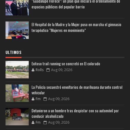
“Guadalupe Florece”: un plan que iniciará el ordenamiento de
espacios públicos del popular barrio
El Hospital de la Madre y la Mujer puso en marcha el gimnasio
terapéutico “Mujeres en movimiento”
ULTIMOS
Exitoso trail running se concretó en El colorado
Rolls
Aug 09, 2026
La Policía secuestró envoltorios de marihuana durante control
vehicular
Fm
Aug 09, 2026
Detuvieron a un hombre tras despistar con su automóvil por
conducir alcoholizado
Fm
Aug 09, 2026