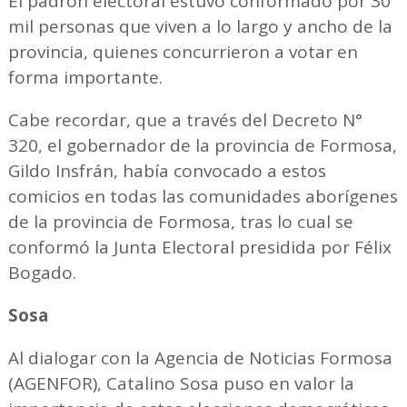
El padrón electoral estuvo conformado por 30
mil personas que viven a lo largo y ancho de la
provincia, quienes concurrieron a votar en
forma importante.
Cabe recordar, que a través del Decreto N°
320, el gobernador de la provincia de Formosa,
Gildo Insfrán, había convocado a estos
comicios en todas las comunidades aborígenes
de la provincia de Formosa, tras lo cual se
conformó la Junta Electoral presidida por Félix
Bogado.
Sosa
Al dialogar con la Agencia de Noticias Formosa
(AGENFOR), Catalino Sosa puso en valor la