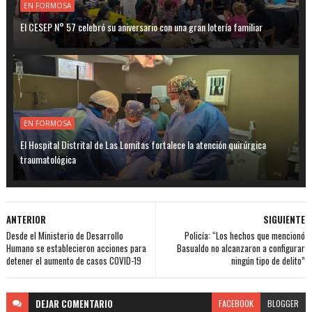
EN FORMOSA
El CESEP N° 57 celebró su aniversario con una gran lotería familiar
EN FORMOSA
El Hospital Distrital de Las Lomitas fortalece la atención quirúrgica
traumatológica
ANTERIOR
SIGUIENTE
Desde el Ministerio de Desarrollo
Policía: “Los hechos que mencionó
Humano se establecieron acciones para
Basualdo no alcanzaron a configurar
detener el aumento de casos COVID-19
ningún tipo de delito”
DEJAR
COMENTARIO
FACEBOOK
BLOGGER