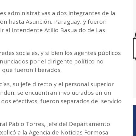
ones administrativas a dos integrantes de la
aron hasta Asunción, Paraguay, y fueron
 al intendente Atilio Basualdo de Las
redes sociales, y si bien los agentes públicos
unciados por el dirigente político no
o que fueron liberados.
cías, su jefe directo y el personal superior
enden, se encuentran involucrados en un
 dos efectivos, fueron separados del servicio
ral Pablo Torres, jefe del Departamento
 explicó a la Agencia de Noticias Formosa