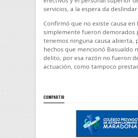
efectivos y el personal superior
servicios, a la espera da deslinda
Confirmó que no existe causa en
simplemente fueron demorados pa
tenemos ninguna causa abierta, p
hechos que mencionó Basualdo no
delito, por esa razón no fueron d
actuación, como tampoco prestaron
COMPARTIR