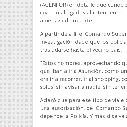
(AGENFOR) en detalle que conocier
cuando allegados al intendente 
amenaza de muerte.
A partir de allí, el Comando Super
investigación dado que los policí
trasladarse hasta el vecino país.
“Estos hombres, aprovechando que
que iban a ir a Asunción, como un 
era ir a recorrer, ir al shopping,
solos, sin avisar a nadie, sin tene
Aclaró que para ese tipo de viaje t
una autorización, del Comando Su
depende la Policía. Y más si se va a 