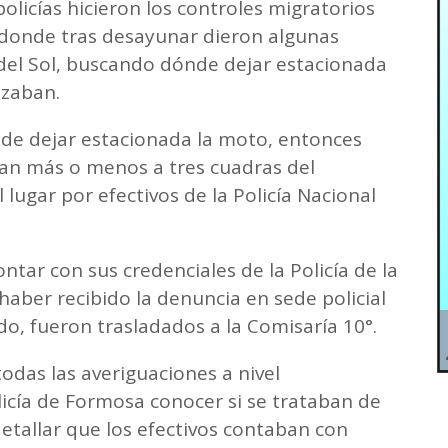
licías hicieron los controles migratorios
, donde tras desayunar dieron algunas
 del Sol, buscando dónde dejar estacionada
azaban.
de dejar estacionada la moto, entonces
an más o menos a tres cuadras del
ugar por efectivos de la Policía Nacional
ontar con sus credenciales de la Policía de la
haber recibido la denuncia en sede policial
o, fueron trasladados a la Comisaría 10°.
odas las averiguaciones a nivel
Policía de Formosa conocer si se trataban de
 detallar que los efectivos contaban con