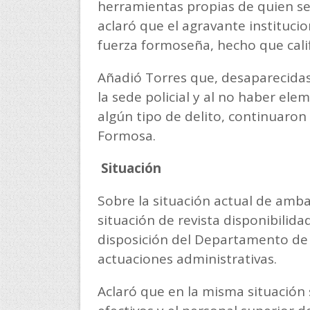
herramientas propias de quien s
aclaró que el agravante institucio
fuerza formoseña, hecho que calif
Añadió Torres que, desaparecida
la sede policial y al no haber el
algún tipo de delito, continuaron 
Formosa.
Situación
Sobre la situación actual de amb
situación de revista disponibilidad
disposición del Departamento de 
actuaciones administrativas.
Aclaró que en la misma situación