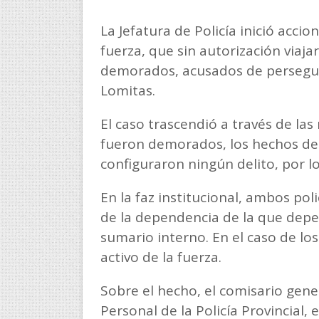
La Jefatura de Policía inició acci
fuerza, que sin autorización viaj
demorados, acusados de perseguir
Lomitas.
El caso trascendió a través de las 
fueron demorados, los hechos den
configuraron ningún delito, por l
En la faz institucional, ambos poli
de la dependencia de la que dep
sumario interno. En el caso de los
activo de la fuerza.
Sobre el hecho, el comisario gene
Personal de la Policía Provincial,