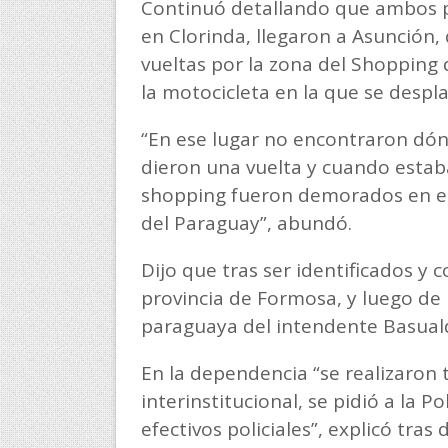
Continuó detallando que ambos po
en Clorinda, llegaron a Asunción
vueltas por la zona del Shopping
la motocicleta en la que se despl
“En ese lugar no encontraron dón
dieron una vuelta y cuando estab
shopping fueron demorados en el l
del Paraguay”, abundó.
Dijo que tras ser identificados y c
provincia de Formosa, y luego de 
paraguaya del intendente Basuald
En la dependencia “se realizaron t
interinstitucional, se pidió a la 
efectivos policiales”, explicó tras