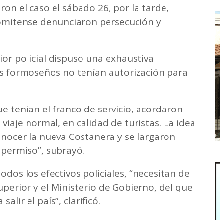
on el caso el sábado 26, por la tarde,
lomitense denunciaron persecución y
ior policial dispuso una exhaustiva
as formoseños no tenían autorización para
 tenían el franco de servicio, acordaron
viaje normal, en calidad de turistas. La idea
 conocer la nueva Costanera y se largaron
r permiso”, subrayó.
odos los efectivos policiales, “necesitan de
perior y el Ministerio de Gobierno, del que
salir el país”, clarificó.