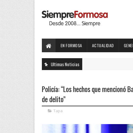
EN FORMOSA
ACTUALIDAD
GENE
Ultimas Noticias
Policía: “Los hechos que mencionó Ba
de delito”
Tapa