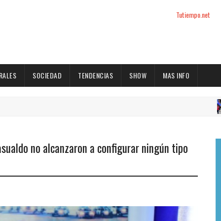
Tutiempo.net
RALES
SOCIEDAD
TENDENCIAS
SHOW
MAS INFO
ACT
sualdo no alcanzaron a configurar ningún tipo