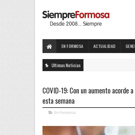
EN FORMOSA
ACTUALIDAD
GENE
Ultimas Noticias
COVID-19: Con un aumento acorde a 
esta semana
En Formosa