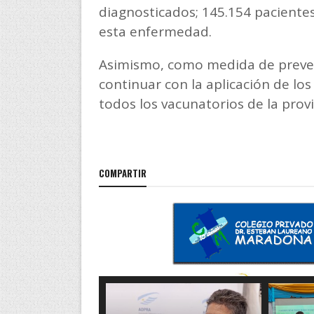
diagnosticados; 145.154 pacientes
esta enfermedad.
Asimismo, como medida de preven
continuar con la aplicación de lo
todos los vacunatorios de la prov
COMPARTIR