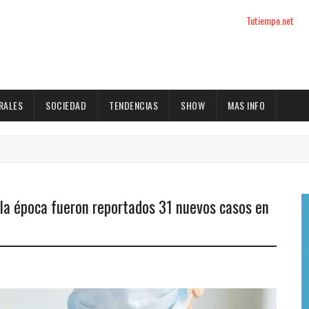
Tutiempo.net
RALES
SOCIEDAD
TENDENCIAS
SHOW
MAS INFO
la época fueron reportados 31 nuevos casos en