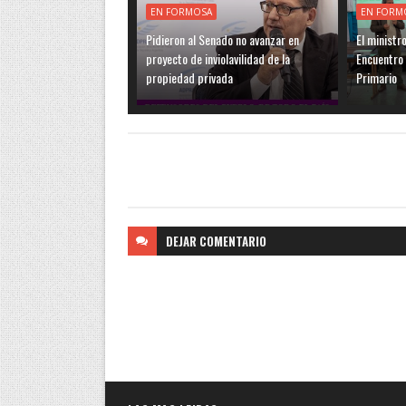
EN FORMOSA
EN FORM
Pidieron al Senado no avanzar en
El ministr
proyecto de inviolavilidad de la
Encuentro 
propiedad privada
Primario
DEJAR
COMENTARIO