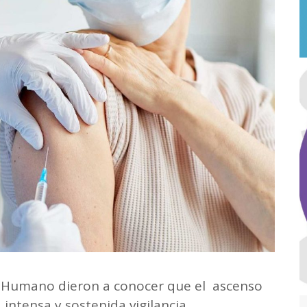
o Humano dieron a conocer que el ascenso
intensa y sostenida vigilancia