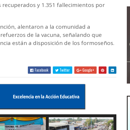
 recuperados y 1.351 fallecimientos por
ción, alentaron a la comunidad a
s refuerzos de la vacuna, señalando que
incia están a disposición de los formoseños.
Facebook
Twitter
Google+