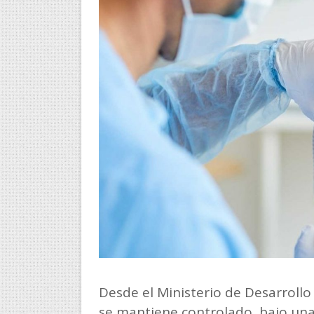
Desde el Ministerio de Desarroll
se mantiene controlado, bajo una 