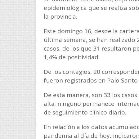
epidemiológica que se realiza so
la provincia.
Este domingo 16, desde la cartera
última semana, se han realizado 2
casos, de los que 31 resultaron po
1,4% de positividad.
De los contagios, 20 corresponde
fueron registrados en Palo Santo 
De esta manera, son 33 los casos
alta; ninguno permanece internad
de seguimiento clínico diario.
En relación a los datos acumulados
pandemia al día de hoy, indicaron