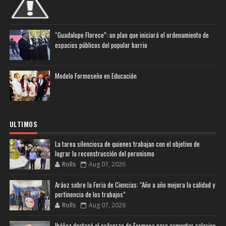
“Guadalupe Florece”: un plan que iniciará el ordenamiento de
espacios públicos del popular barrio
Modelo Formoseño en Educación
ULTIMOS
La tarea silenciosa de quienes trabajan con el objetivo de
lograr la reconstrucción del peronismo
Rolls
Aug 07, 2026
Aráoz sobre la Feria de Ciencias: “Año a año mejora la calidad y
pertinencia de los trabajos”
Rolls
Aug 07, 2026
Ibáñez destacó el esfuerzo de Formosa para aumentar salarios