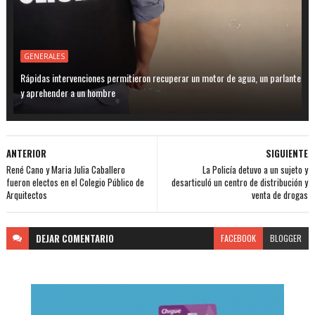
GENERALES
Rápidas intervenciones permitieron recuperar un motor de agua, un parlante
y aprehender a un hombre
ANTERIOR
SIGUIENTE
René Cano y Maria Julia Caballero
La Policía detuvo a un sujeto y
fueron electos en el Colegio Público de
desarticuló un centro de distribución y
Arquitectos
venta de drogas
DEJAR
COMENTARIO
FACEBOOK
BLOGGER