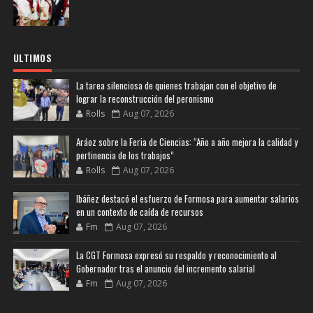
ULTIMOS
La tarea silenciosa de quienes trabajan con el objetivo de
lograr la reconstrucción del peronismo
Rolls
Aug 07, 2026
Aráoz sobre la Feria de Ciencias: “Año a año mejora la calidad y
pertinencia de los trabajos”
Rolls
Aug 07, 2026
Ibáñez destacó el esfuerzo de Formosa para aumentar salarios
en un contexto de caída de recursos
Fm
Aug 07, 2026
La CGT Formosa expresó su respaldo y reconocimiento al
Gobernador tras el anuncio del incremento salarial
Fm
Aug 07, 2026