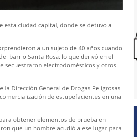
e esta ciudad capital, donde se detuvo a
 sorprendieron a un sujeto de 40 años cuando
l barrio Santa Rosa; lo que derivó en el
e secuestraron electrodomésticos y otros
de la Dirección General de Drogas Peligrosas
a comercialización de estupefacientes en una
 para obtener elementos de prueba en
ctaron que un hombre acudió a ese lugar para