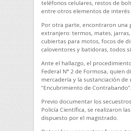
teléfonos celulares, restos de bo
entre otros elementos de interés 
Por otra parte, encontraron una 
extranjero: termos, mates, jarras,
cubiertas para motos, focos de di
caloventores y batidoras, todos s
Ante el hallazgo, el procedimiento
Federal N° 2 de Formosa, quien di
mercadería y la sustanciación de u
“Encubrimiento de Contrabando
Previo documentar los secuestros 
Policía Científica, se realizaron l
dispuesto por el magistrado.