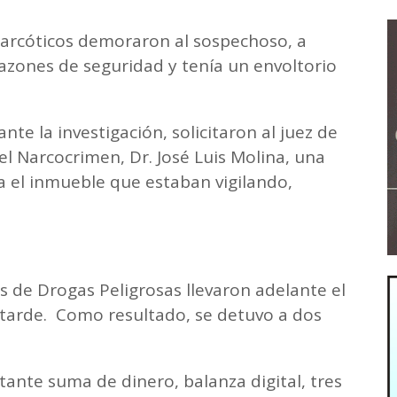
inarcóticos demoraron al sospechoso, a
razones de seguridad y tenía un envoltorio
te la investigación, solicitaron al juez de
el Narcocrimen, Dr. José Luis Molina, una
a el inmueble que estaban vigilando,
os de Drogas Peligrosas llevaron adelante el
tarde. Como resultado, se detuvo a dos
nte suma de dinero, balanza digital, tres