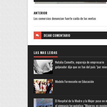
ANTERIOR
Los comercios denuncian fuerte caída de las ventas
DEJAR
COMENTARIO
LAS MAS LEIDAS
Natalia Cometto, expareja de empresario
golpeador dijo que se fue del país "por mie
Modelo Formoseño en Educación
El Hospital de la Madre y la Mujer puso en
el gimnasio terapéutico “Mujeres en movim