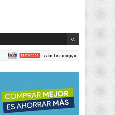
Las Lomitas recibió juguetes enviados por el Gobierno provincial 
DESTACADOS