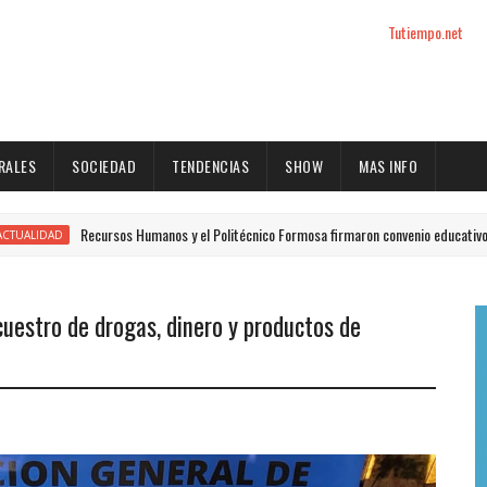
Tutiempo.net
RALES
SOCIEDAD
TENDENCIAS
SHOW
MAS INFO
Recursos Humanos y el Politécnico Formosa firmaron convenio educativo
D
ecuestro de drogas, dinero y productos de