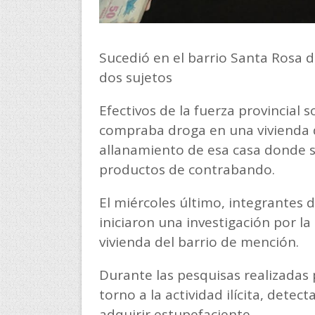
Sucedió en el barrio Santa Rosa d
dos sujetos
Efectivos de la fuerza provincial
compraba droga en una vivienda de
allanamiento de esa casa donde s
productos de contrabando.
El miércoles último, integrantes 
iniciaron una investigación por l
vivienda del barrio de mención.
Durante las pesquisas realizadas
torno a la actividad ilícita, dete
adquirir estupefaciente.