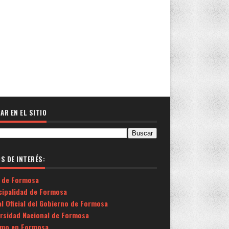
AR EN EL SITIO
OS DE INTERÉS:
 de Formosa
cipalidad de Formosa
l Oficial del Gobierno de Formosa
ersidad Nacional de Formosa
smo en Formosa