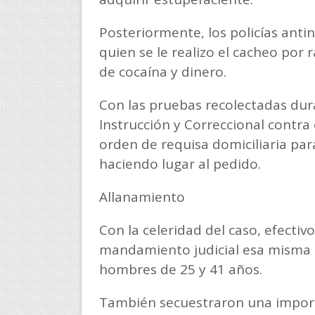
Posteriormente, los policías ant
quien se le realizo el cacheo por 
de cocaína y dinero.
Con las pruebas recolectadas duran
Instrucción y Correccional contra 
orden de requisa domiciliaria par
haciendo lugar al pedido.
Allanamiento
Con la celeridad del caso, efectiv
mandamiento judicial esa misma 
hombres de 25 y 41 años.
También secuestraron una importa